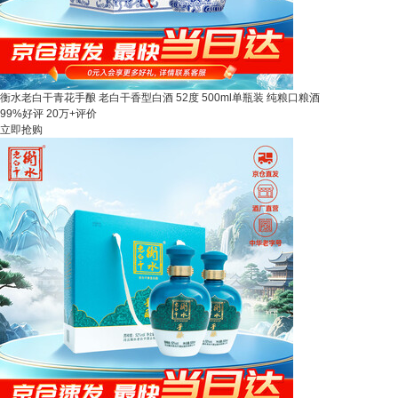
衡水老白干青花手酿 老白干香型白酒 52度 500ml单瓶装 纯粮口粮酒
99%好评
20万+评价
立即抢购