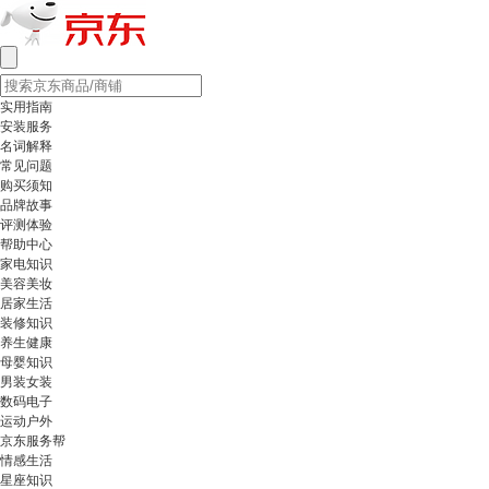
实用指南
安装服务
名词解释
常见问题
购买须知
品牌故事
评测体验
帮助中心
家电知识
美容美妆
居家生活
装修知识
养生健康
母婴知识
男装女装
数码电子
运动户外
京东服务帮
情感生活
星座知识