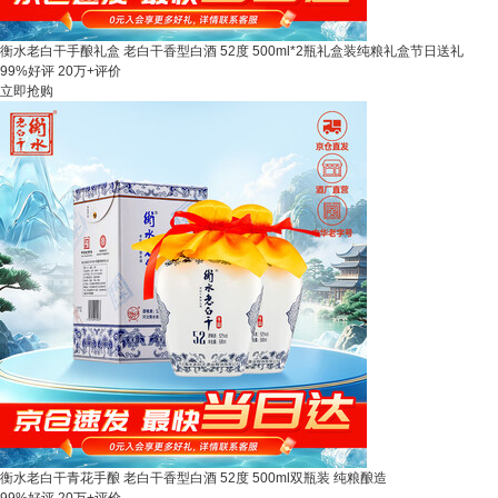
衡水老白干手酿礼盒 老白干香型白酒 52度 500ml*2瓶礼盒装纯粮礼盒节日送礼
99%好评
20万+评价
立即抢购
衡水老白干青花手酿 老白干香型白酒 52度 500ml双瓶装 纯粮酿造