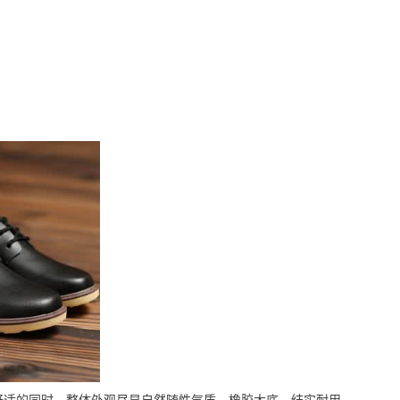
舒适的同时，整体外观尽显自然随性气质，橡胶大底，结实耐用，