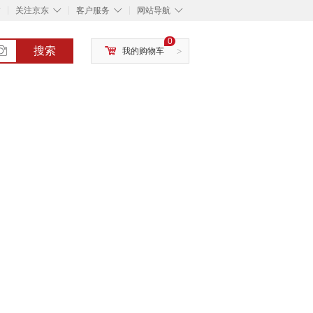
◇
◇
◇
◇
关注京东
客户服务
网站导航
0
搜索
我的购物车
>