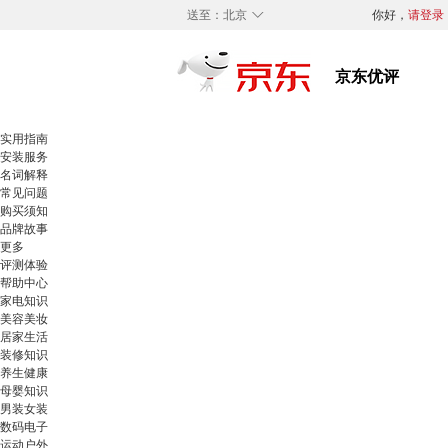
◇
送至：
北京
你好，
请登录
实用指南
安装服务
名词解释
常见问题
购买须知
品牌故事
更多
评测体验
帮助中心
家电知识
美容美妆
居家生活
装修知识
养生健康
母婴知识
男装女装
数码电子
运动户外