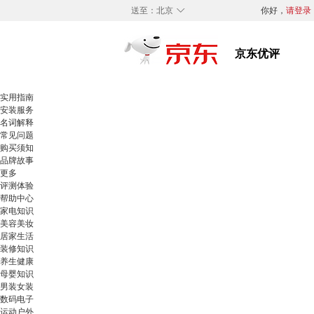
◇
送至：
北京
你好，
请登录
实用指南
安装服务
名词解释
常见问题
购买须知
品牌故事
更多
评测体验
帮助中心
家电知识
美容美妆
居家生活
装修知识
养生健康
母婴知识
男装女装
数码电子
运动户外