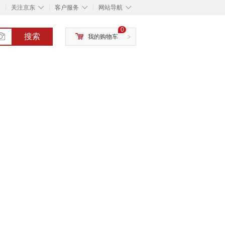
◇
◇
◇
◇
关注京东
客户服务
网站导航
0
搜索
我的购物车
>