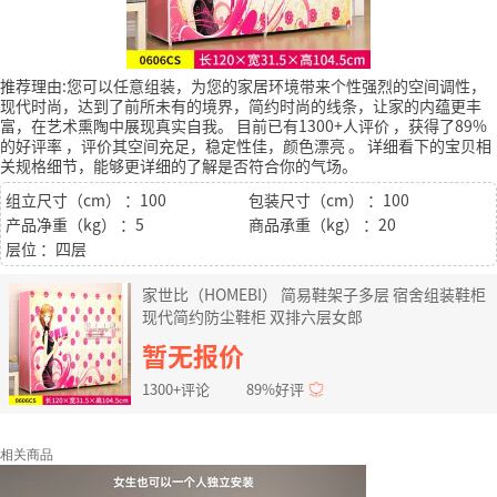
推荐理由:您可以任意组装，为您的家居环境带来个性强烈的空间调性，
现代时尚，达到了前所未有的境界，简约时尚的线条，让家的内蕴更丰
富，在艺术熏陶中展现真实自我。
目前已有1300+人评价
，获得了89%
的好评率
，评价其空间充足，稳定性佳，颜色漂亮
。
详细看下的宝贝相
关规格细节，能够更详细的了解是否符合你的气场。
组立尺寸（cm） ：100
包装尺寸（cm） ：100
产品净重（kg） ：5
商品承重（kg） ：20
层位 ：四层
家世比（HOMEBI） 简易鞋架子多层 宿舍组装鞋柜
现代简约防尘鞋柜 双排六层女郎
暂无报价
1300+评论
89%好评
相关商品