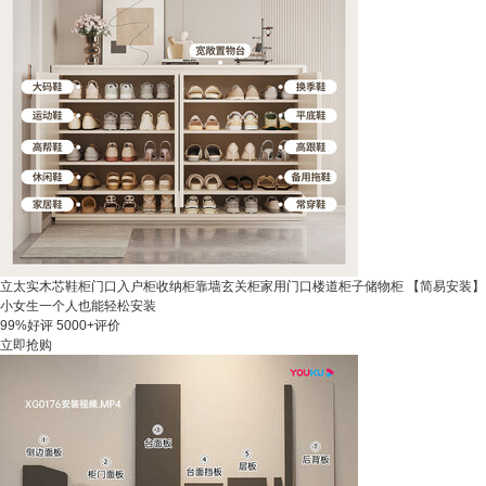
立太实木芯鞋柜门口入户柜收纳柜靠墙玄关柜家用门口楼道柜子储物柜 【简易安装】
小女生一个人也能轻松安装
99%好评
5000+评价
立即抢购