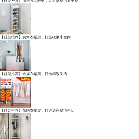
【鞋架推荐】简约收纳鞋架，让衣物整洁又美观
【鞋架推荐】实木衣帽架，打造收纳小空间
【鞋架推荐】金属衣帽架，打造精致生活
【鞋架推荐】简约衣帽架，打造居家整洁生活