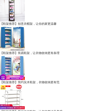
【鞋架推荐】创意衣帽架，让你的家更温馨
【鞋架推荐】简易鞋架，让衣物收纳更有条理
【鞋架推荐】简约实木鞋架，衣物收纳更有范