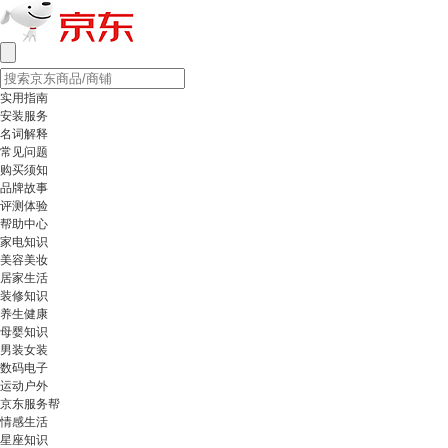
实用指南
安装服务
名词解释
常见问题
购买须知
品牌故事
评测体验
帮助中心
家电知识
美容美妆
居家生活
装修知识
养生健康
母婴知识
男装女装
数码电子
运动户外
京东服务帮
情感生活
星座知识