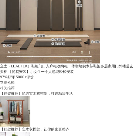
立太（LEADTEK）鞋柜门口入户柜收纳柜一体靠墙实木芯鞋架多层家用门外楼道玄
关柜 【简易安装】小女生一个人也能轻松安装
97%好评
5000+评价
立即抢购
相关推荐
【鞋架推荐】简约实木衣帽架，打造精致生活
【鞋架推荐】实木衣帽架，让你的家更整齐