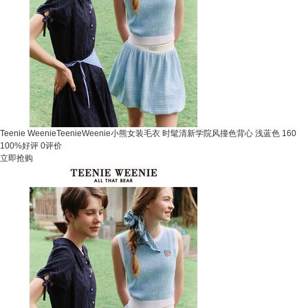
Teenie WeenieTeenieWeenie小熊女装毛衣 时髦清新学院风撞色背心 浅蓝色 160
100%好评
0评价
立即抢购