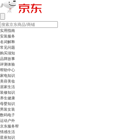
实用指南
安装服务
名词解释
常见问题
购买须知
品牌故事
评测体验
帮助中心
家电知识
美容美妆
居家生活
装修知识
养生健康
母婴知识
男装女装
数码电子
运动户外
京东服务帮
情感生活
星座知识