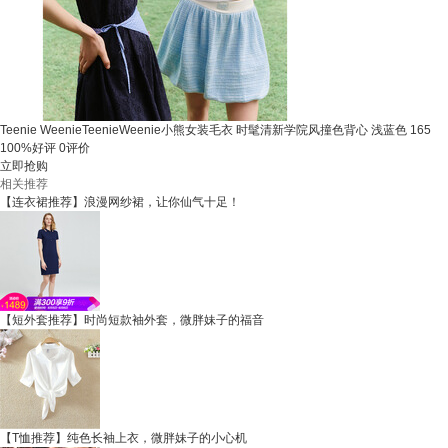
Teenie WeenieTeenieWeenie小熊女装毛衣 时髦清新学院风撞色背心 浅蓝色 165
100%好评
0评价
立即抢购
相关推荐
【连衣裙推荐】浪漫网纱裙，让你仙气十足！
【短外套推荐】时尚短款袖外套，微胖妹子的福音
【T恤推荐】纯色长袖上衣，微胖妹子的小心机