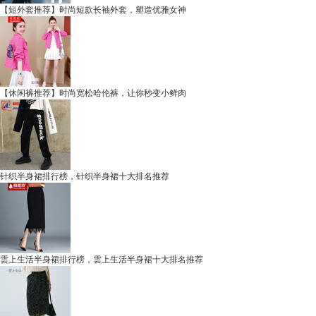
【短外套推荐】时尚短款长袖外套，塑造优雅女神
【休闲裤推荐】时尚宽松哈伦裤，让你秒变小鲜肉
针织半身裙排行榜，针织半身裙十大排名推荐
雲上生活半身裙排行榜，雲上生活半身裙十大排名推荐