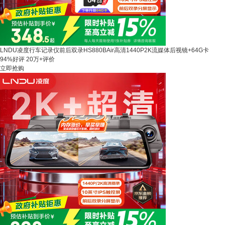
LNDU凌度行车记录仪前后双录HS880BAir高清1440P2K流媒体后视镜+64G卡
94%好评
20万+评价
立即抢购