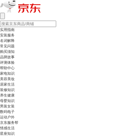
实用指南
安装服务
名词解释
常见问题
购买须知
品牌故事
评测体验
帮助中心
家电知识
美容美妆
居家生活
装修知识
养生健康
母婴知识
男装女装
数码电子
运动户外
京东服务帮
情感生活
星座知识