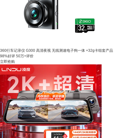
360行车记录仪 G300 高清夜视 无线测速电子狗一体 +32g卡组套产品
98%好评
50万+评价
立即抢购