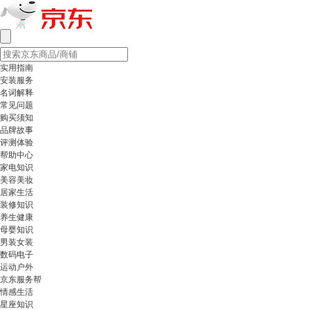
实用指南
安装服务
名词解释
常见问题
购买须知
品牌故事
评测体验
帮助中心
家电知识
美容美妆
居家生活
装修知识
养生健康
母婴知识
男装女装
数码电子
运动户外
京东服务帮
情感生活
星座知识