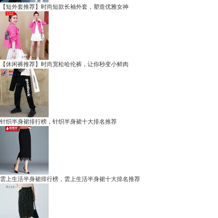
【短外套推荐】时尚短款长袖外套，塑造优雅女神
【休闲裤推荐】时尚宽松哈伦裤，让你秒变小鲜肉
针织半身裙排行榜，针织半身裙十大排名推荐
雲上生活半身裙排行榜，雲上生活半身裙十大排名推荐