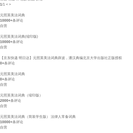
1
/
1
<
>
元照英美法词典
10000+
条评论
自营
元照英美法词典(缩印版)
10000+
条评论
自营
【京东快递 明日达】元照英美法词典薛波，潘汉典编北京大学出版社正版授权
0+
条评论
元照英美法词典
0+
条评论
自营
元照英美法词典（缩印版）
2000+
条评论
自营
元照英美法词典（简装学生版） 法律人常备词典
10000+
条评论
自营