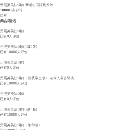
元照英美法词典 新老封面随机发放
10000+
条评论
自营
商品精选
元照英美法词典
已有
0
人评价
元照英美法词典(缩印版)
已有
10000
人评价
元照英美法词典
已有
0
人评价
元照英美法词典（简装学生版） 法律人常备词典
已有
10000
人评价
元照英美法词典
已有
0
人评价
元照英美法词典(缩印版)
已有
10000
人评价
元照英美法词典（缩印版）