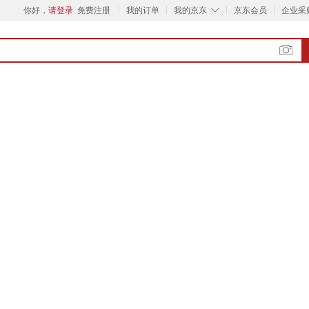
◇
你好，
请登录
免费注册
我的订单
我的京东
京东会员
企业采