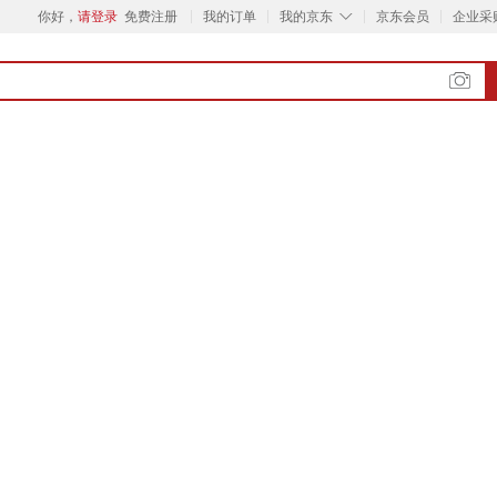
◇
你好，
请登录
免费注册
我的订单
我的京东
京东会员
企业采