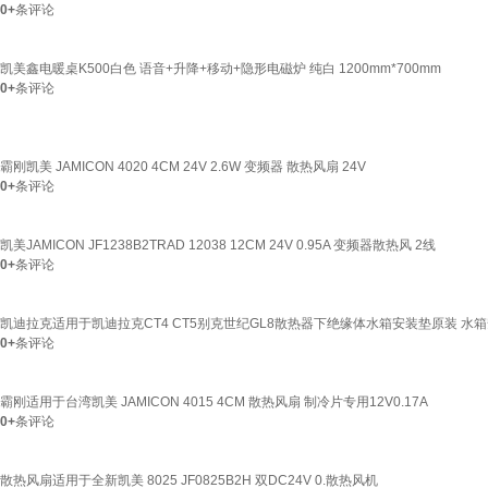
0+
条评论
凯美鑫电暖桌K500白色 语音+升降+移动+隐形电磁炉 纯白 1200mm*700mm
0+
条评论
霸刚凯美 JAMICON 4020 4CM 24V 2.6W 变频器 散热风扇 24V
0+
条评论
凯美JAMICON JF1238B2TRAD 12038 12CM 24V 0.95A 变频器散热风 2线
0+
条评论
凯迪拉克适用于凯迪拉克CT4 CT5别克世纪GL8散热器下绝缘体水箱安装垫原装 水
0+
条评论
霸刚适用于台湾凯美 JAMICON 4015 4CM 散热风扇 制冷片专用12V0.17A
0+
条评论
散热风扇适用于全新凯美 8025 JF0825B2H 双DC24V 0.散热风机