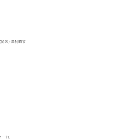
简装) 碟刹调节
m 一张