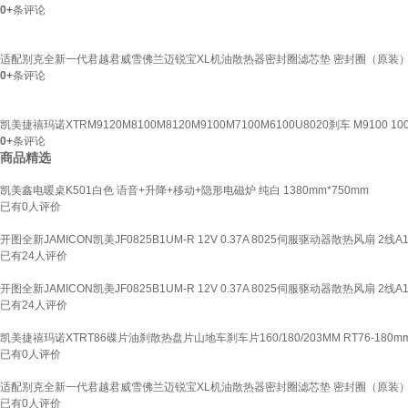
0+
条评论
适配别克全新一代君越君威雪佛兰迈锐宝XL机油散热器密封圈滤芯垫 密封圈（原装
0+
条评论
凯美捷禧玛诺XTRM9120M8100M8120M9100M7100M6100U8020刹车 M9100 100
0+
条评论
商品精选
凯美鑫电暖桌K501白色 语音+升降+移动+隐形电磁炉 纯白 1380mm*750mm
已有
0
人评价
开图全新JAMICON凯美JF0825B1UM-R 12V 0.37A 8025伺服驱动器散热风扇 2线A
已有
24
人评价
开图全新JAMICON凯美JF0825B1UM-R 12V 0.37A 8025伺服驱动器散热风扇 2线A
已有
24
人评价
凯美捷禧玛诺XTRT86碟片油刹散热盘片山地车刹车片160/180/203MM RT76-180m
已有
0
人评价
适配别克全新一代君越君威雪佛兰迈锐宝XL机油散热器密封圈滤芯垫 密封圈（原装
已有
0
人评价