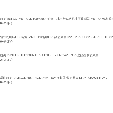
凯美捷SLXXTM6100M7100M8000油刹山地自行车散热油压碟刹器 M6100分体油
0+
条评论
锟霖屹山特UPS电源JAMICON凯美8025散热风扇12V 0.26A JF0825S1SAPR JF08
6+
条评论
凯美JAMICON JF1238B2TRAD 12038 12CM 24V 0.95A 变频器散热风扇
2+
条评论
霸刚凯美 JAMICON 4020 4CM 24V 2.6W 变频器 散热风扇 KF0420B2SR-R 24V
0+
条评论