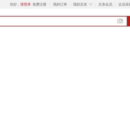
◇
你好，
请登录
免费注册
我的订单
我的京东
京东会员
企业采