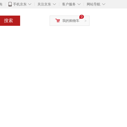
◇
◇
◇
◇
购
手机京东
关注京东
客户服务
网站导航
0
搜索
我的购物车
>