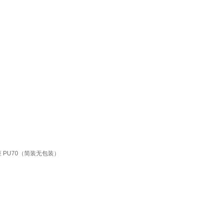
底座 PU70（简装无包装）