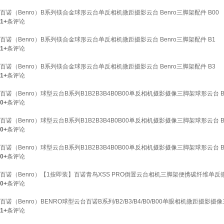
百诺（Benro）B系列镁合金球形云台单反相机微距摄影云台 Benro三脚架配件 B00
1+
条评论
百诺（Benro）B系列镁合金球形云台单反相机微距摄影云台 Benro三脚架配件 B1
1+
条评论
百诺（Benro）B系列镁合金球形云台单反相机微距摄影云台 Benro三脚架配件 B3
1+
条评论
百诺（Benro）球型云台B系列B1B2B3B4B0B00单反相机摄影摄像三脚架球形云台 B
0+
条评论
百诺（Benro）球型云台B系列B1B2B3B4B0B00单反相机摄影摄像三脚架球形云台 B
0+
条评论
百诺（Benro）球型云台B系列B1B2B3B4B0B00单反相机摄影摄像三脚架球形云台 B
0+
条评论
百诺（Benro）【1按即装】百诺青鸟XSS PRO倒置云台相机三脚架便携碳纤维单
0+
条评论
百诺（Benro）BENRO球型云台百诺B系列/B2/B3/B4/B0/B00单眼相机微距摄影摄
1+
条评论