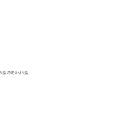
类型
稳定器材类型