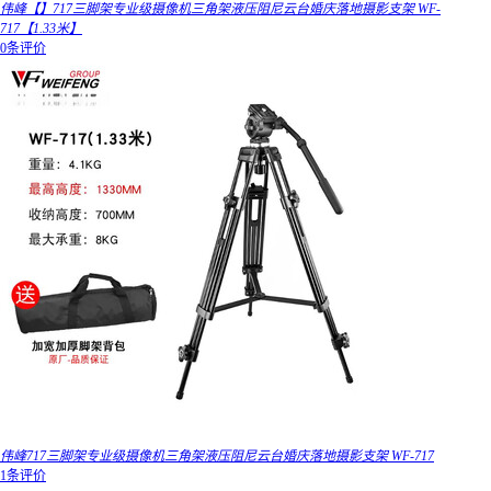
伟峰【】717三脚架专业级摄像机三角架液压阻尼云台婚庆落地摄影支架 WF-
717【1.33米】
0条评价
伟峰717三脚架专业级摄像机三角架液压阻尼云台婚庆落地摄影支架 WF-717
1条评价