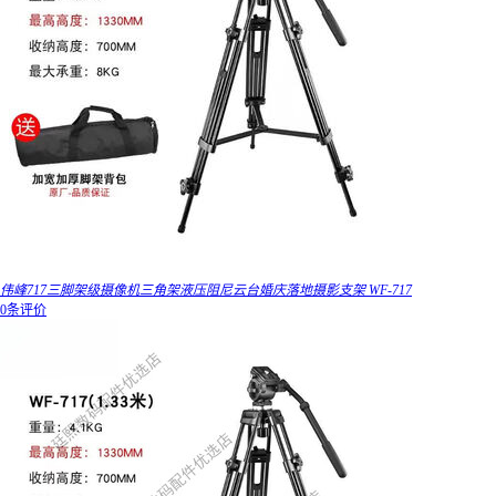
伟峰717三脚架级摄像机三角架液压阻尼云台婚庆落地摄影支架 WF-717
0条评价