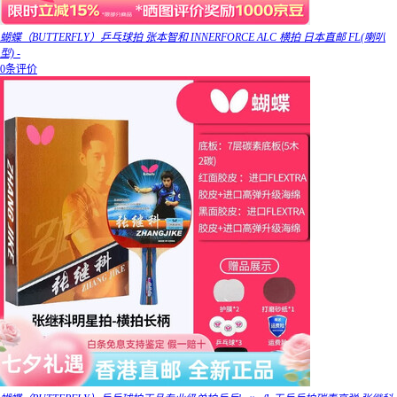
蝴蝶（BUTTERFLY）乒乓球拍 张本智和 INNERFORCE ALC 横拍 日本直邮 FL(喇叭
型) -
0条评价