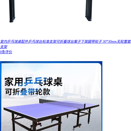
室内乒乓球桌配件乒乓球台标准支架可折叠球台案子下架腿带轮子 30*30mm无轮整套
支架
0条评价