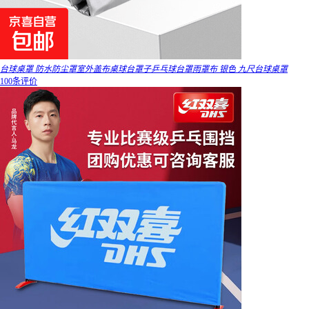
台球桌罩 防水防尘罩室外盖布桌球台罩子乒乓球台罩雨罩布 银色 九尺台球桌罩
100条评价