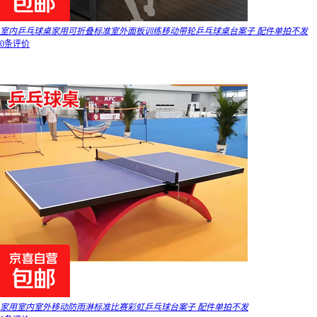
室内乒乓球桌家用可折叠标准室外面板训练移动带轮乒乓球桌台案子 配件单拍不发
0条评价
家用室内室外移动防雨淋标准比赛彩虹乒乓球台案子 配件单拍不发