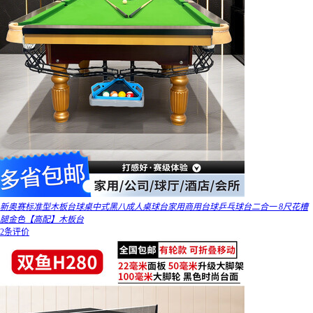
新奥赛标准型木板台球桌中式黑八成人桌球台家用商用台球乒乓球台二合一 8尺花槽
腿金色【高配】木板台
2条评价