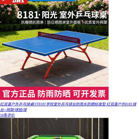
红双喜户外乒乓球桌OT8181学校室外兵乓球台防雨水防晒标准型 红双喜户外8181球
台+网架/球拍/球
10条评价