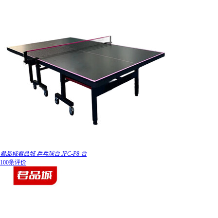
君品城君品城 乒乓球台 JPC-P8 台
100条评价