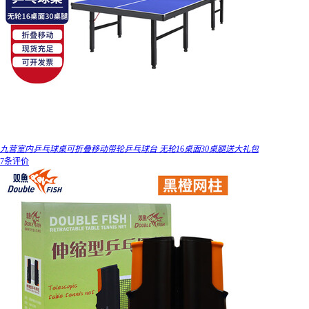
九营室内乒乓球桌可折叠移动带轮乒乓球台 无轮16桌面30桌腿送大礼包
7条评价