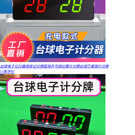
台球电子记分器球房记分牌篮球乒乓球比赛计分牌台球厅桌球计分牌
11条评价