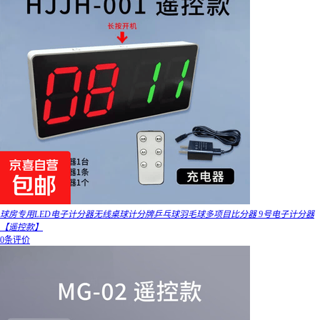
球房专用LED电子计分器无线桌球计分牌乒乓球羽毛球多项目比分器 9号电子计分器
【遥控款】
0条评价