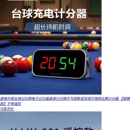
麦格尔顿台球记分牌电子记分器桌球计分牌乒乓球斯诺克球厅球房比赛计分器 【按键
款】不带遥控
78条评价