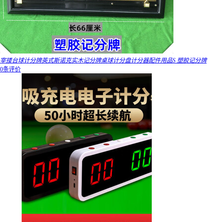
宰搂台球计分牌英式斯诺克实木记分牌桌球计分盘计分器配件用品S 塑胶记分牌
0条评价