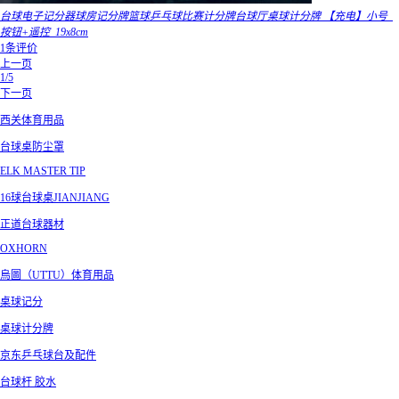
台球电子记分器球房记分牌篮球乒乓球比赛计分牌台球厅桌球计分牌 【充电】小号_
按钮+遥控_19x8cm
1条评价
上一页
1/5
下一页
西关体育用品
台球桌防尘罩
ELK MASTER TIP
16球台球桌JIANJIANG
正道台球器材
OXHORN
烏圖（UTTU）体育用品
桌球记分
桌球计分牌
京东乒乓球台及配件
台球杆 胶水