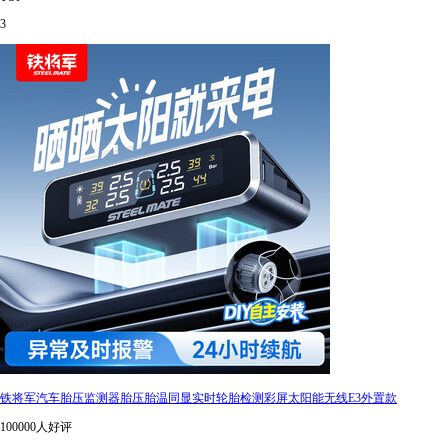
3
铁将军汽车胎压监测器胎压胎温同显实时轮胎检测彩屏太阳能无线E3外置款
100000人好评