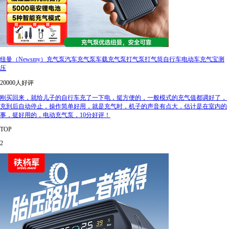
纽曼（Newsmy）充气泵汽车充气泵车载充气泵打气泵打气筒自行车电动车充气宝测
压
20000人好评
刚买回来，就给儿子的自行车充了一下电，挺方便的，一般模式的充气值都调好了，
充到后自动停止，操作简单好用，就是充气时，机子的声音有点大，估计是在室内的
事，挺好用的，电动充气泵，10分好评！
TOP
2