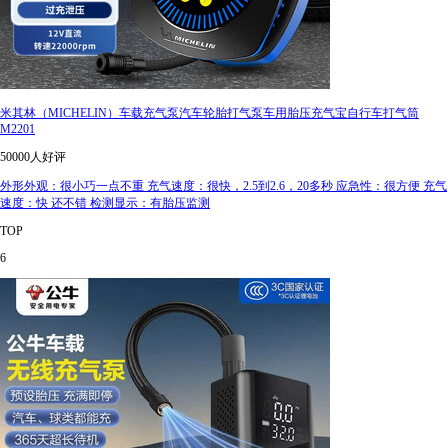
米其林（MICHELIN）车载充气泵汽车轮胎打气泵车用胎压充气宝自行车打气筒
M2201
50000人好评
外形外观：很小巧一点不重 充气速度：很快，2.5到2.6，20多秒 应急性：很方便 充气
速度：快 还不错 检测显示：有胎压监测
TOP
6