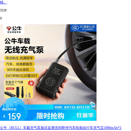
错。
TOP
9
公牛（BULL）车载充气泵胎压监测充到即停汽车轮胎自行车充气宝1800mAh*2