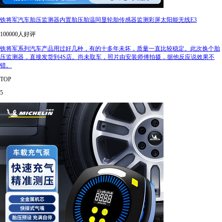
铁将军汽车胎压监测器内置胎压胎温同显轮胎传感器监测彩屏太阳能无线E3
100000人好评
铁将军系列汽车产品用过好几种，有的十多年未坏，质量一直比较稳定。此次换个胎
压监测器，直接发货到4S店。尚未取车，照片由安装师傅拍摄，据他反应说效果不
错。
TOP
5