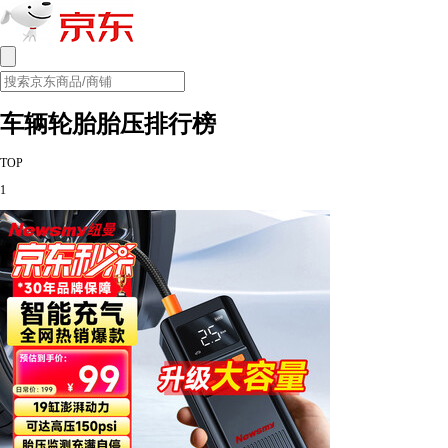
车辆轮胎胎压排行榜
TOP
1