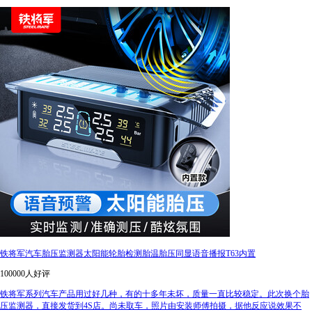
铁将军汽车胎压监测器太阳能轮胎检测胎温胎压同显语音播报T63内置
100000人好评
铁将军系列汽车产品用过好几种，有的十多年未坏，质量一直比较稳定。此次换个胎
压监测器，直接发货到4S店。尚未取车，照片由安装师傅拍摄，据他反应说效果不