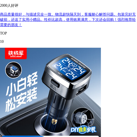
2000人好评
商品质量很好，与描述完全一致。物流超快隔天到，客服耐心解答问题。包装完好无
破损，还送了实用小赠品。性价比超高，使用效果满意，下次还会回购！强烈推荐给
需要的朋友！
TOP
10