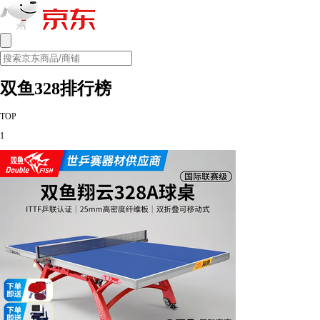
双鱼328排行榜
TOP
1