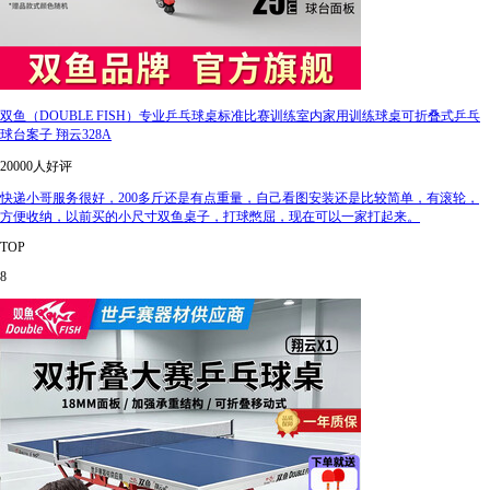
双鱼（DOUBLE FISH）专业乒乓球桌标准比赛训练室内家用训练球桌可折叠式乒乓
球台案子 翔云328A
20000人好评
快递小哥服务很好，200多斤还是有点重量，自己看图安装还是比较简单，有滚轮，
方便收纳，以前买的小尺寸双鱼桌子，打球憋屈，现在可以一家打起来。
TOP
8