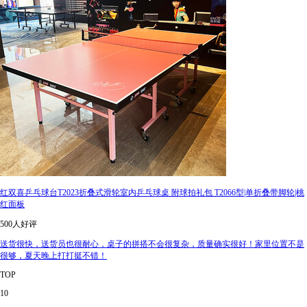
红双喜乒乓球台T2023折叠式滑轮室内乒乓球桌 附球拍礼包 T2066型|单折叠带脚轮|桃
红面板
500人好评
送货很快，送货员也很耐心，桌子的拼搭不会很复杂，质量确实很好！家里位置不是
很够，夏天晚上打打挺不错！
TOP
10