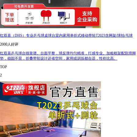
红双喜（DHS）专业乒乓球桌球台室内家用单折式移动带轮T2023含网架/球拍/乓球
2000人好评
红双喜乒乓球台很靠谱。台面平整，球反弹均匀精准，打感专业。加粗框架配防滑脚
垫，稳固不晃，折叠带轮设计还省空间，家用或训练都合适，性价比高。
TOP
2