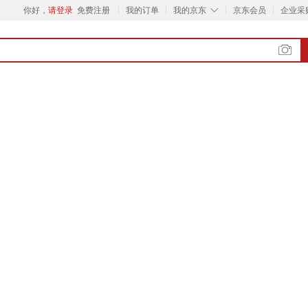
◇
你好，
请登录
免费注册
我的订单
我的京东
京东会员
企业采