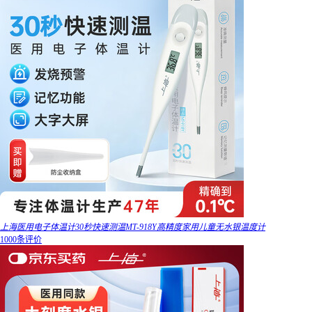
上海医用电子体温计30秒快速测温MT-918Y高精度家用儿童无水银温度计
1000条评价