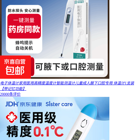
电子体温计家用医用高精度温度计智能测温计儿童成人腋下口腔专用 体温计1支装
【带记忆功能】
20000条评价