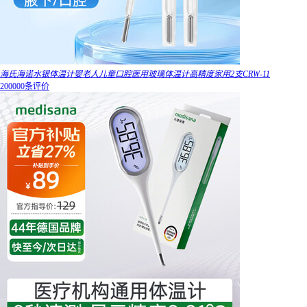
海氏海诺水银体温计婴老人儿童口腔医用玻璃体温计高精度家用2支CRW-11
200000条评价