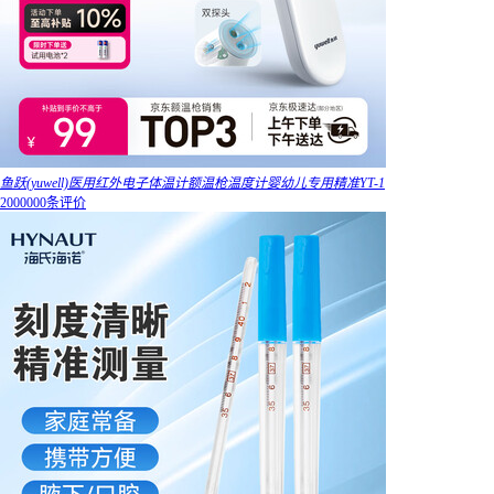
鱼跃(yuwell)医用红外电子体温计额温枪温度计婴幼儿专用精准YT-1
2000000条评价