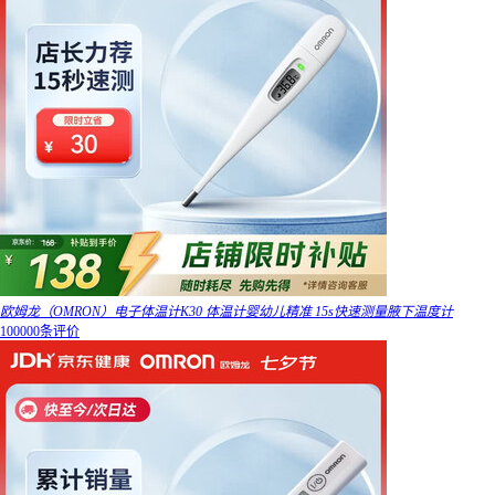
欧姆龙（OMRON）电子体温计K30 体温计婴幼儿精准 15s快速测量腋下温度计
100000条评价