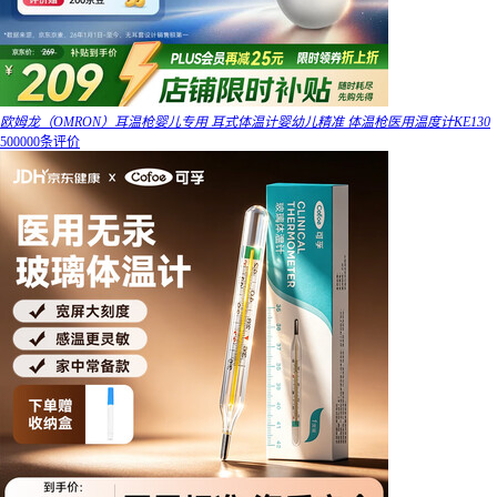
欧姆龙（OMRON）耳温枪婴儿专用 耳式体温计婴幼儿精准 体温枪医用温度计KE130
500000条评价