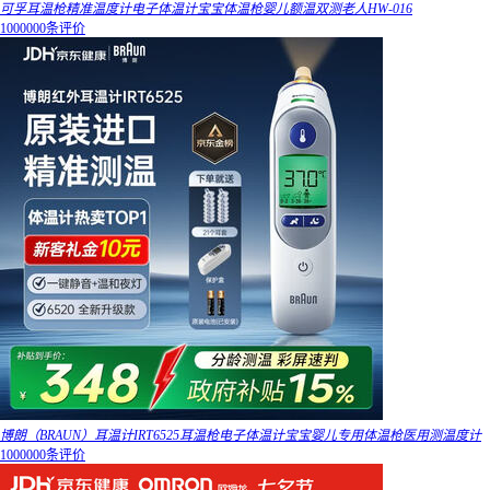
可孚耳温枪精准温度计电子体温计宝宝体温枪婴儿额温双测老人HW-016
1000000条评价
博朗（BRAUN）耳温计IRT6525耳温枪电子体温计宝宝婴儿专用体温枪医用测温度计
1000000条评价