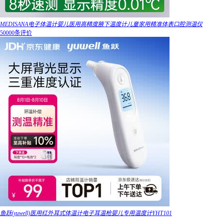
MEDISANA电子体温计婴儿医用高精度腋下温度计儿童家用精准体表口腔测温仪
50000条评价
鱼跃(yuwell)医用红外耳式体温计电子耳温枪婴儿专用温度计YHT101