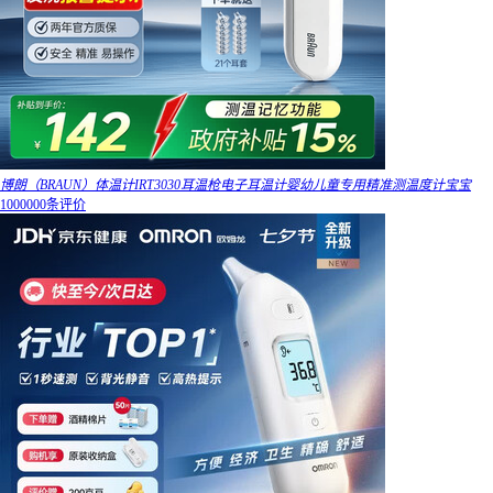
博朗（BRAUN）体温计IRT3030耳温枪电子耳温计婴幼儿童专用精准测温度计宝宝
1000000条评价