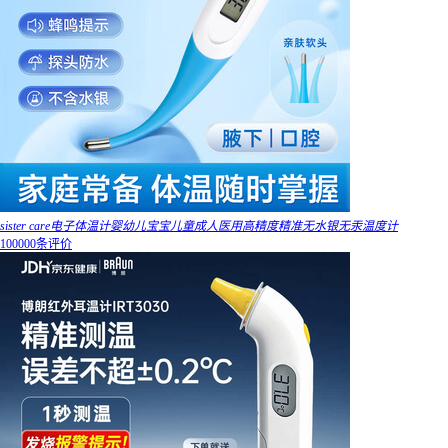
sister care电子体温计婴幼儿宝宝儿童成人医用高精度精准无水银无汞温度计
100000条评价