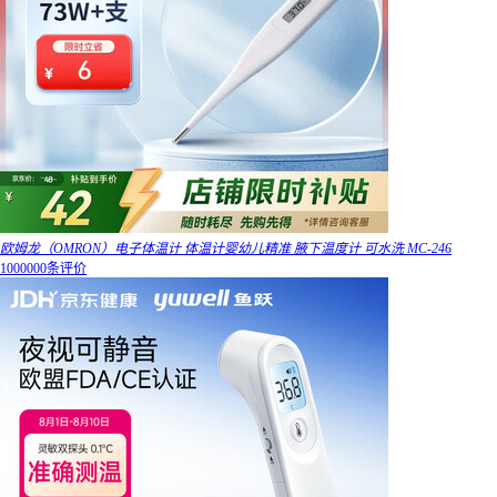
欧姆龙（OMRON）电子体温计 体温计婴幼儿精准 腋下温度计 可水洗 MC-246
1000000条评价