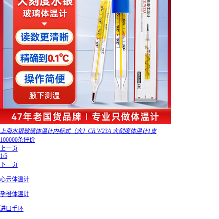
上海水银玻璃体温计内标式（大）CR.W23A 大刻度体温计1支
100000条评价
上一页
1/5
下一页
心云体温计
孕橙体温计
进口手环