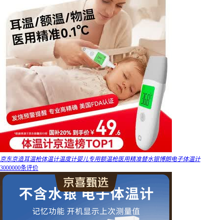
京东京造耳温枪体温计温度计婴儿专用额温枪医用精准替水银博朗电子体温计
3000000条评价