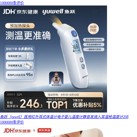
1000000条评价
鱼跃（yuwell）医用红外耳式体温计电子婴儿温度计静音发烧入耳温枪温度计208
1000000条评价