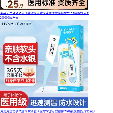
可孚无汞玻璃体温计婴幼儿温度计人体医用高精度腋下体温表1支装
200000条评价
海氏海诺电子体温计软头老人医用体温计口腔腋下快速测温度计T15SGF