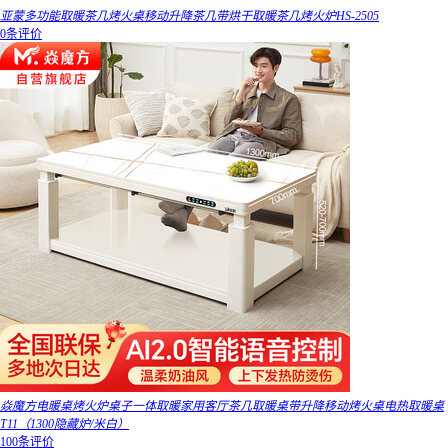
亚蒙多功能取暖茶几烤火桌移动升降茶几带烘干取暖茶几烤火炉HS-2505
0条评价
焱魔方电暖桌烤火炉桌子一体取暖家用客厅茶几取暖桌带升降移动烤火桌电热取暖桌
T11（1300隐藏炉/米白）
100条评价