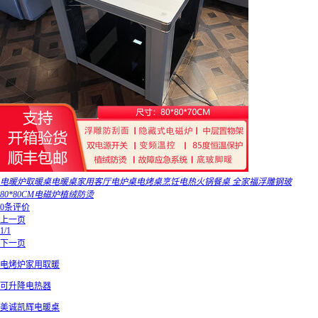
电暖炉取暖桌电暖桌家用客厅电炉桌电烤桌烹饪电热火锅餐桌 全家福浮雕钢玻
80*80CM电磁炉植绒防烫
0条评价
上一页
1/1
下一页
电烤炉家用取暖
可升降电热器
美诚凯辉电暖桌