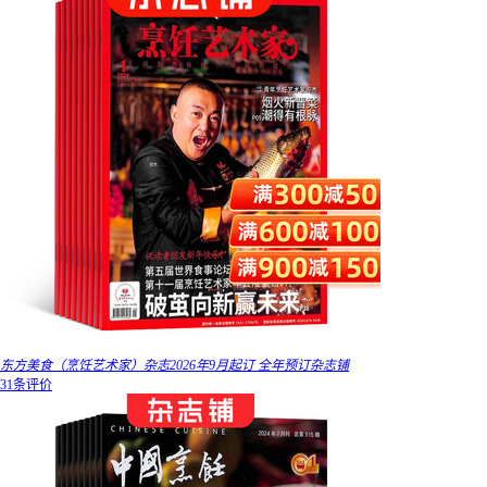
东方美食（烹饪艺术家）杂志2026年9月起订 全年预订杂志铺
31条评价