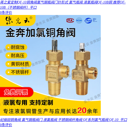
蒋之爱定制QF-10铜角阀氯气钢瓶阀门针形式 氯气瓶阀 液氯瓶阀QF-10B铜 推荐QF-
10B（不锈钢阀杆）平口
0条评价
纪俪田铜角阀 氯气钢瓶阀门 液氯瓶阀 不锈钢阀杆角阀 QF系列氯气瓶阀 QF-10_平口
0条评价