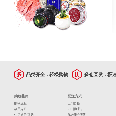
品类齐全，轻松购物
多仓直发，极
购物指南
配送方式
购物流程
上门自提
会员介绍
211限时达
生活旅行/团购
配送服务查询