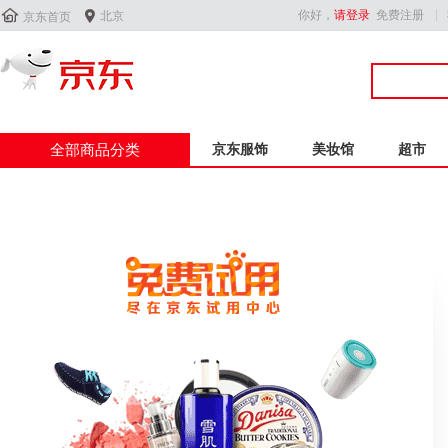


你好，
请登录
免费注册
北京
京东首页
全部商品分类
京东服饰
美妆馆
超市