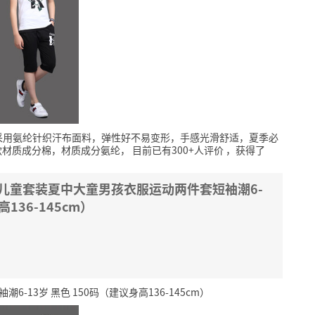
采用氨纶针织汗布面料，弹性好不易变形，手感光滑舒适，夏季必
款材质成分棉，材质成分氨纶，
目前已有300+人评价
，获得了
款儿童套装夏中大童男孩衣服运动两件套短袖潮6-
136-145cm）
13岁 黑色 150码（建议身高136-145cm）