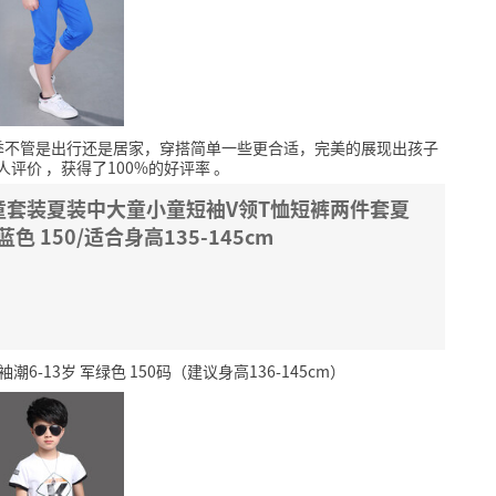
季不管是出行还是居家，穿搭简单一些更合适，完美的展现出孩子
+人评价
，获得了100%的好评率
。
童套装夏装中大童小童短袖V领T恤短裤两件套夏
色 150/适合身高135-145cm
13岁 军绿色 150码（建议身高136-145cm）