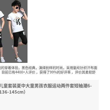
爽的穿着体验，黑色经典，演绎别样的时尚，采用氨纶针织汗布面
，
目前已有4400+人评价
，获得了99%的好评率
，评价其柔软舒
款儿童套装夏中大童男孩衣服运动两件套短袖潮6-
36-145cm）