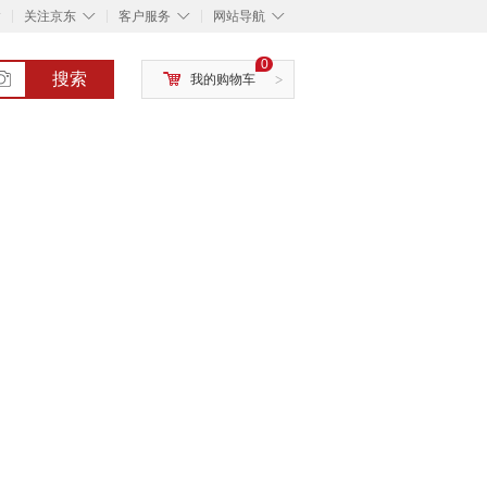
◇
◇
◇
◇
关注京东
客户服务
网站导航
0
搜索
我的购物车
>