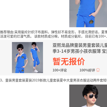
推荐理由:采用氨纶针织汗布面料，弹性好不易变形，手感光滑舒适，夏
活泼可爱的烂漫气质。
该款材质成分棉，材质成分氨纶，
目前已有100
亚熙龙品牌童装男童套装儿
季3-14岁男孩小孩衣服薄 宝蓝
暂无报价
100+评论
100%好评
3、童装男童套装夏装2019新款儿童套装夏中大童男孩衣服运动两件套短袖潮6-