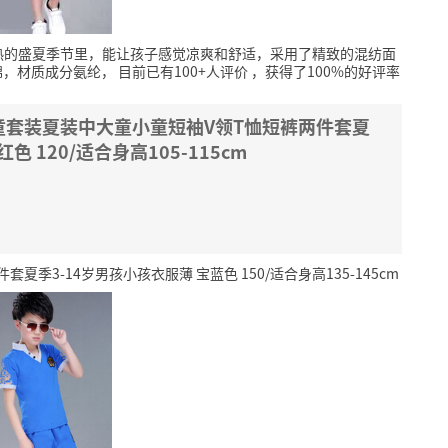
热的盛夏季节里，能让孩子感觉凉爽和舒适，采用了精致的混纺面
棉，材质成分氨纶，
目前已有100+人评价
，获得了100%的好评率
童套装夏装中大童小童短袖V领T恤短裤两件套夏
色 120/适合身高105-115cm
3-14岁男孩小孩衣服薄 宝蓝色 150/适合身高135-145cm