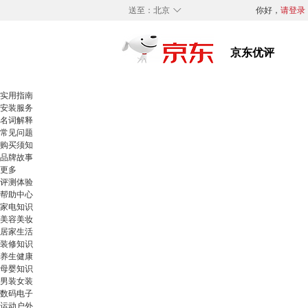
◇
送至：
北京
你好，
请登录
实用指南
安装服务
名词解释
常见问题
购买须知
品牌故事
更多
评测体验
帮助中心
家电知识
美容美妆
居家生活
装修知识
养生健康
母婴知识
男装女装
数码电子
运动户外