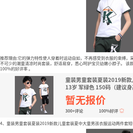
推荐理由:它的弹力特性使人穿着时运动自如，不再感受到衣服的束缚，
不可少的潮童清凉时尚套装，舒适易穿，悉心呵护宝贝幼嫩小脖子。
该
100%的好评率
。
童装男童套装夏装2019新
13岁 军绿色 150码（建议身高
暂无报价
300+评论
100%好评
4、童装男童套装夏装2019新款儿童套装夏中大童男孩衣服运动两件套短袖潮6-