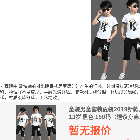
推荐理由:能快速的排出睡眠或居家运动时产生的汗液，时刻保持清凉舒
料，弹性好不易变形，手感光滑舒适。
该款材质成分棉，材质成分氨纶
适，材质柔软舒适，工艺精致
。
童装男童套装夏装2019新
13岁 黑色 150码（建议身高1
暂无报价