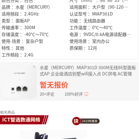
颜色分类 ：白色
尺寸（mm） ：86*86*33（mm）
品牌 ：水星（MERCURY）
适用面积 ：大户型（90-120㎡）
适用频段 ：2.4GHz
认证型号 ：MIAP301D
类型 ：面板AP
功能 ：无线路由器
传输速率 ：300M
工作温度 ：0℃～40℃
存储温度 ：-40℃～70℃
电源 ：9VDC/0.6A电源适配器供电
使用-场景 ：复杂户型
使用场景 ：室内办公
特性 ：其他
质保期 ：12月
工作频段 ：2.4G
水星（MERCURY）MIAP301D 300M无线86型面板
式AP 企业级酒店别墅wifi接入点 DC供电 AC管理
暂无报价
20+评论
100%好评
相关商品