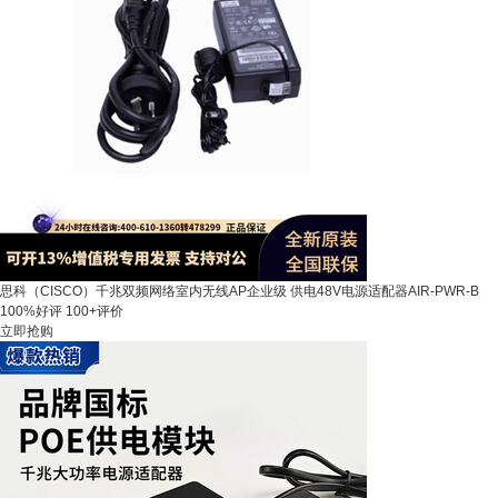
思科（CISCO）千兆双频网络室内无线AP企业级 供电48V电源适配器AIR-PWR-B
100%好评
100+评价
立即抢购