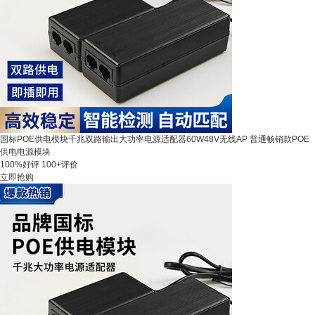
国标POE供电模块千兆双路输出大功率电源适配器60W48V无线AP 普通畅销款POE
供电电源模块
100%好评
100+评价
立即抢购