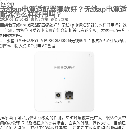
京东介绍
无线ap电源适配器哪款好？无线ap电源适
配器怎么样好用吗？
2019-06-12 10:42
来源：京东
作者：京东
围绕着无线ap电源适配器哪款好？无线ap电源适配器怎么样好用吗？这
个主题，为各位可爱的小宝贝详细介绍相关心意的宝贝，大家一起来看下
相关内容吧。
1、水星（MERCURY）MIAP300D 300M无线86型面板式AP 企业级酒店
别墅wifi接入点 DC供电 AC管理
推荐理由:可以提供企业级别的性能，空旷环境覆盖更广大，很适合大空
间的办公环境以及墙壁少的公共场合，白色的外观，简约大气。
目前已
有100+人评价
，获得了98%的好评率
。
详细看下的宝贝相关规格细节，