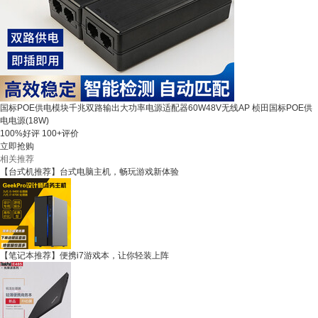
国标POE供电模块千兆双路输出大功率电源适配器60W48V无线AP 桢田国标POE供
电电源(18W)
100%好评
100+评价
立即抢购
相关推荐
【台式机推荐】台式电脑主机，畅玩游戏新体验
【笔记本推荐】便携i7游戏本，让你轻装上阵