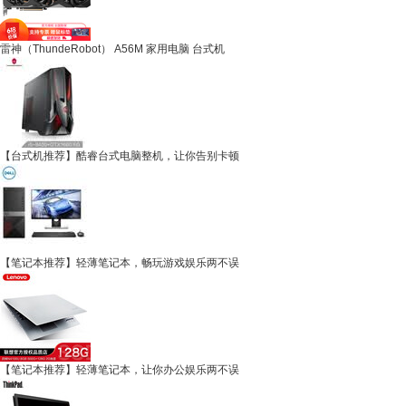
雷神（ThundeRobot） A56M 家用电脑 台式机
【台式机推荐】酷睿台式电脑整机，让你告别卡顿
【笔记本推荐】轻薄笔记本，畅玩游戏娱乐两不误
【笔记本推荐】轻薄笔记本，让你办公娱乐两不误