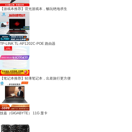
【游戏本推荐】背光游戏本，畅玩绝地求生
TP-LINK TL-AP1202C-POE 路由器
【笔记本推荐】轻薄笔记本，出差旅行更方便
技嘉（GIGABYTE） 11G 显卡