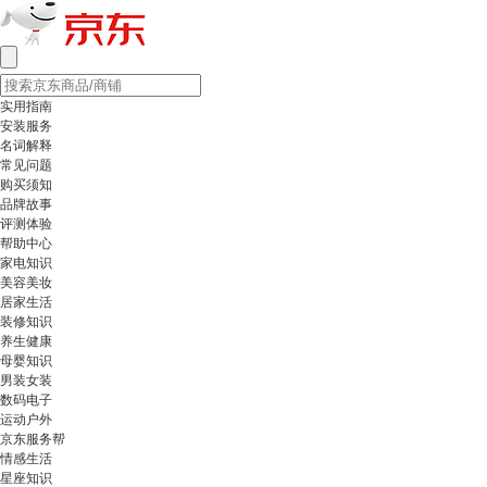
实用指南
安装服务
名词解释
常见问题
购买须知
品牌故事
评测体验
帮助中心
家电知识
美容美妆
居家生活
装修知识
养生健康
母婴知识
男装女装
数码电子
运动户外
京东服务帮
情感生活
星座知识