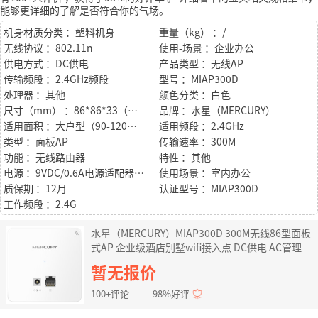
能够更详细的了解是否符合你的气场。
机身材质分类 ：塑料机身
重量（kg） ：/
无线协议 ：802.11n
使用-场景 ：企业办公
供电方式 ：DC供电
产品类型 ：无线AP
传输频段 ：2.4GHz频段
型号 ：MIAP300D
处理器 ：其他
颜色分类 ：白色
尺寸（mm） ：86*86*33（mm）
品牌 ：水星（MERCURY）
适用面积 ：大户型（90-120㎡）
适用频段 ：2.4GHz
类型 ：面板AP
传输速率 ：300M
功能 ：无线路由器
特性 ：其他
电源 ：9VDC/0.6A电源适配器供电
使用场景 ：室内办公
质保期 ：12月
认证型号 ：MIAP300D
工作频段 ：2.4G
水星（MERCURY）MIAP300D 300M无线86型面板
式AP 企业级酒店别墅wifi接入点 DC供电 AC管理
暂无报价
100+评论
98%好评