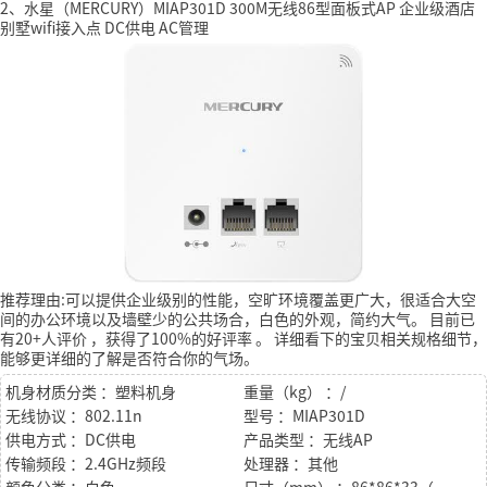
2、水星（MERCURY）MIAP301D 300M无线86型面板式AP 企业级酒店
别墅wifi接入点 DC供电 AC管理
推荐理由:可以提供企业级别的性能，空旷环境覆盖更广大，很适合大空
间的办公环境以及墙壁少的公共场合，白色的外观，简约大气。
目前已
有20+人评价
，获得了100%的好评率
。
详细看下的宝贝相关规格细节，
能够更详细的了解是否符合你的气场。
机身材质分类 ：塑料机身
重量（kg） ：/
无线协议 ：802.11n
型号 ：MIAP301D
供电方式 ：DC供电
产品类型 ：无线AP
传输频段 ：2.4GHz频段
处理器 ：其他