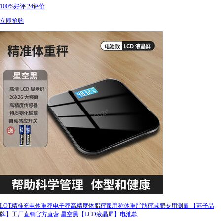
100%好评
24评价
立即抢购
LOT精准充电体重秤电子秤高精度体脂秤家用称体重脂肪秤减肥专用测量 【苏子品
牌】工厂直销官方直营 星空黑【LCD液晶屏】电池款