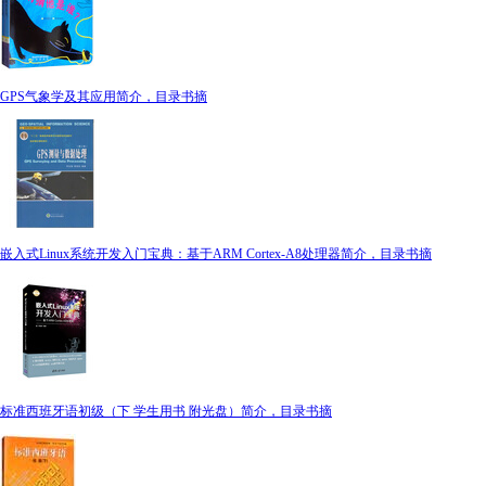
GPS气象学及其应用简介，目录书摘
嵌入式Linux系统开发入门宝典：基于ARM Cortex-A8处理器简介，目录书摘
标准西班牙语初级（下 学生用书 附光盘）简介，目录书摘