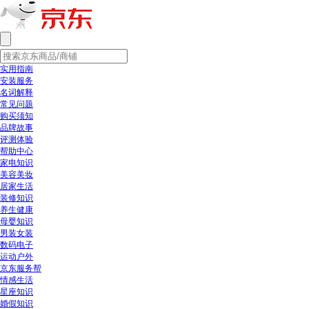
实用指南
安装服务
名词解释
常见问题
购买须知
品牌故事
评测体验
帮助中心
家电知识
美容美妆
居家生活
装修知识
养生健康
母婴知识
男装女装
数码电子
运动户外
京东服务帮
情感生活
星座知识
婚假知识