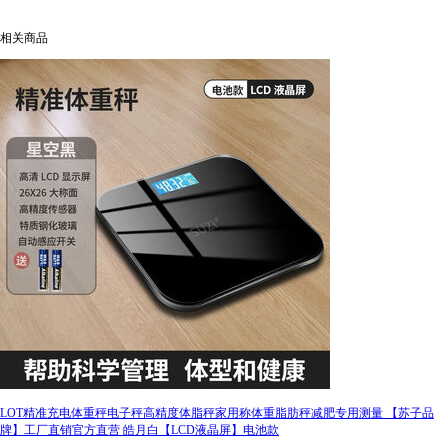
相关商品
LOT精准充电体重秤电子秤高精度体脂秤家用称体重脂肪秤减肥专用测量 【苏子品
牌】工厂直销官方直营 皓月白【LCD液晶屏】电池款