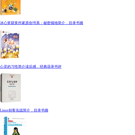
冰心奖获奖作家原创书系：秘密领地简介，目录书摘
心灵的习性简介读后感，经典语录书评
Linux创客实战简介，目录书摘