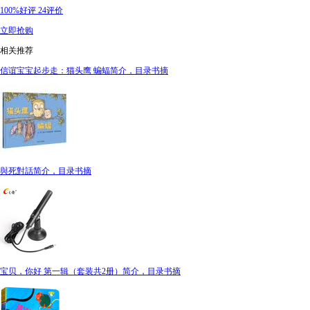
100%好评
24评价
立即抢购
相关推荐
信谊宝宝起步走：猫头鹰 蝙蝠简介，目录书摘
與死對話简介，目录书摘
宝贝，你好 第一辑（套装共2册）简介，目录书摘