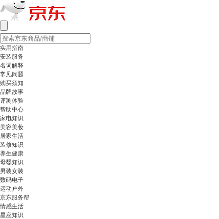
实用指南
安装服务
名词解释
常见问题
购买须知
品牌故事
评测体验
帮助中心
家电知识
美容美妆
居家生活
装修知识
养生健康
母婴知识
男装女装
数码电子
运动户外
京东服务帮
情感生活
星座知识