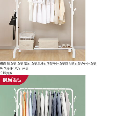
枫尚 晾衣架 衣架 落地 衣架单杆衣服架子挂衣架阳台晒衣架户外挂衣架
97%好评
50万+评价
立即抢购