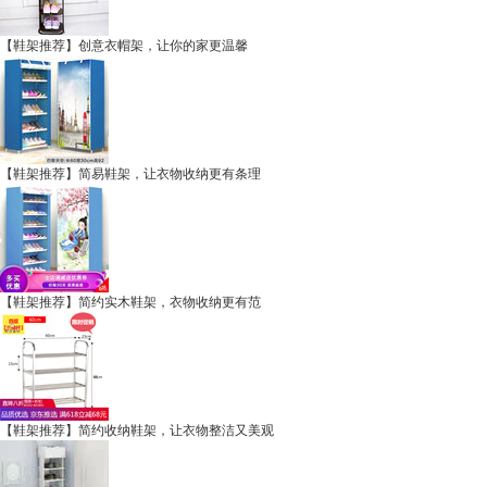
【鞋架推荐】创意衣帽架，让你的家更温馨
【鞋架推荐】简易鞋架，让衣物收纳更有条理
【鞋架推荐】简约实木鞋架，衣物收纳更有范
【鞋架推荐】简约收纳鞋架，让衣物整洁又美观