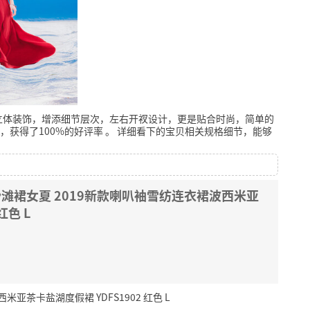
立体装饰，增添细节层次，左右开衩设计，更是贴合时尚，简单的
，获得了100%的好评率
。
详细看下的宝贝相关规格细节，能够
）沙滩裙女夏 2019新款喇叭袖雪纺连衣裙波西米亚
红色 L
米亚茶卡盐湖度假裙 YDFS1902 红色 L