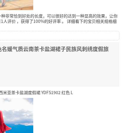
一种非常恰到好处的长度，可以很好的达到一种显高的效果，让你
1人评价
，获得了100%的好评率
。
详细看下的宝贝相关规格细
色名媛气质云南茶卡盐湖裙子民族风刺绣度假旅
米亚茶卡盐湖度假裙 YDFS1902 红色 L