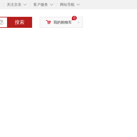
◇
◇
◇
◇
关注京东
客户服务
网站导航
0
搜索
我的购物车
>