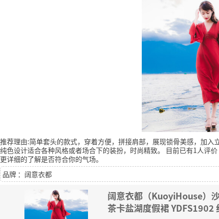
推荐理由:简单套头的款式，穿着方便，拼接肩部，展现锁骨美感，加入
纯色设计适合各种风格或者场合下的装扮，时尚精致。
目前已有1人评价
更详细的了解是否符合你的气场。
品牌 ：阔意衣都
阔意衣都（KuoyiHouse
茶卡盐湖度假裙 YDFS1902 