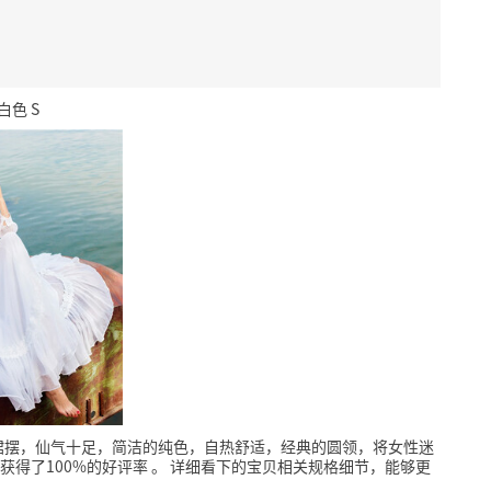
色 S
裙摆，仙气十足，简洁的纯色，自热舒适，经典的圆领，将女性迷
获得了100%的好评率
。
详细看下的宝贝相关规格细节，能够更