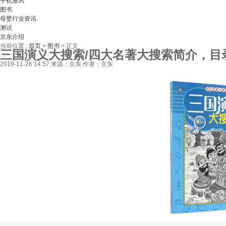
手机通讯
图书
母婴行业资讯
测试
京东介绍
当前位置 :
首页
>
图书
>
正文
三国演义大搜索/四大名著大搜索简介，目
2019-11-26 14:57
来源：京东
作者：京东