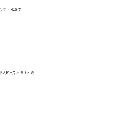
少文 ）水浒传
书人民文学出版社 小说