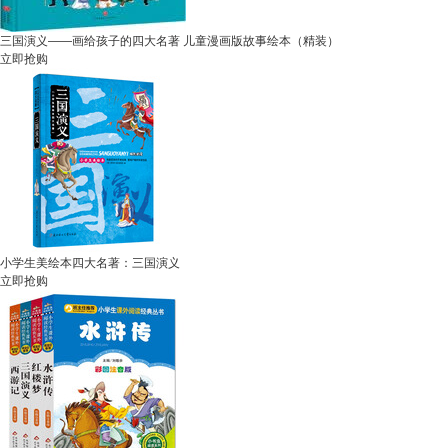
三国演义——画给孩子的四大名著 儿童漫画版故事绘本（精装）
立即抢购
小学生美绘本四大名著：三国演义
立即抢购