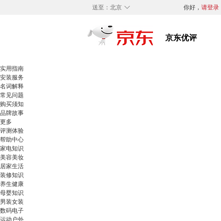
◇
送至：
北京
你好，
请登录
实用指南
安装服务
名词解释
常见问题
购买须知
品牌故事
更多
评测体验
帮助中心
家电知识
美容美妆
居家生活
装修知识
养生健康
母婴知识
男装女装
数码电子
运动户外