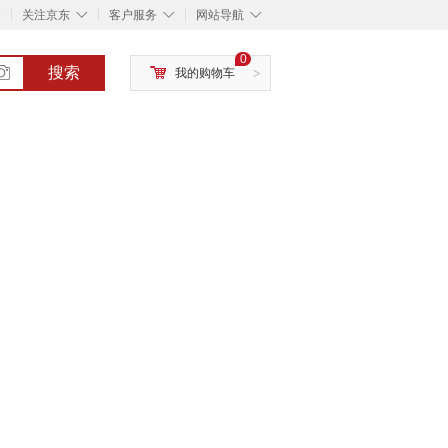
◇
◇
◇
◇
关注京东
客户服务
网站导航
0
搜索
我的购物车
>