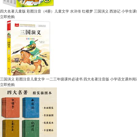
四大名著儿童版 彩图注音（4册）儿童文学 水浒传 红楼梦 三国演义 西游记 小学生
立即抢购
三国演义 彩图注音儿童文学 一二三年级课外必读书 四大名著注音版 小学语文课外阅
立即抢购