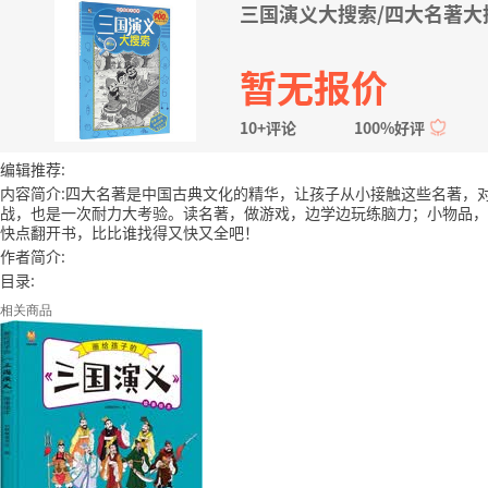
三国演义大搜索/四大名著大
暂无报价
10+评论
100%好评
编辑推荐:
内容简介:四大名著是中国古典文化的精华，让孩子从小接触这些名著，
战，也是一次耐力大考验。读名著，做游戏，边学边玩练脑力；小物品，
快点翻开书，比比谁找得又快又全吧！
作者简介:
目录:
相关商品