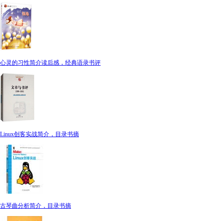
心灵的习性简介读后感，经典语录书评
Linux创客实战简介，目录书摘
古琴曲分析简介，目录书摘