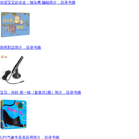
信谊宝宝起步走：猫头鹰 蝙蝠简介，目录书摘
與死對話简介，目录书摘
宝贝，你好 第一辑（套装共2册）简介，目录书摘
GPS气象学及其应用简介，目录书摘