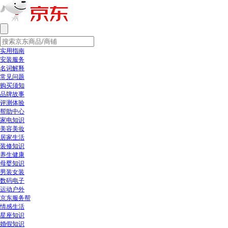
实用指南
安装服务
名词解释
常见问题
购买须知
品牌故事
评测体验
帮助中心
家电知识
美容美妆
居家生活
装修知识
养生健康
母婴知识
男装女装
数码电子
运动户外
京东服务帮
情感生活
星座知识
婚假知识