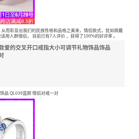
，从而彰显出我们的民族性格和品格之美来，情侣款式，犹如佩戴
款适用人群情侣，
目前已有7人评价
，获得了100%的好评率
。
侣款爱的交叉开口戒指大小可调节礼物饰品饰品
对
品 QL039蓝颜 情侣对戒一对