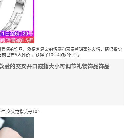
漫爱情的饰品，象征着复杂的情感和寓意着甜蜜的友情，情侣指尖
目前已有5人评价
，获得了100%的好评率
。
侣款爱的交叉开口戒指大小可调节礼物饰品饰品
性 交叉戒指美号10#