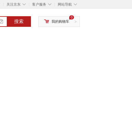
◇
◇
◇
◇
关注京东
客户服务
网站导航
0
搜索
我的购物车
>