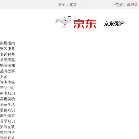
◇
送至：
北京
你好，
请登录
实用指南
安装服务
名词解释
常见问题
购买须知
品牌故事
更多
评测体验
帮助中心
家电知识
美容美妆
居家生活
装修知识
养生健康
母婴知识
男装女装
数码电子
运动户外