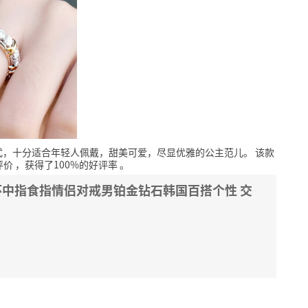
式，十分适合年轻人佩戴，甜美可爱，尽显优雅的公主范儿。
该款
评价
，获得了100%的好评率
。
环中指食指情侣对戒男铂金钻石韩国百搭个性 交