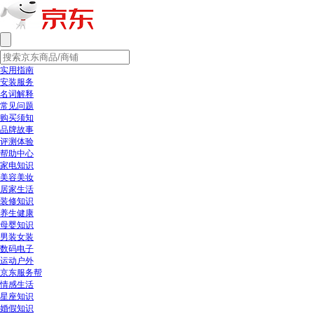
实用指南
安装服务
名词解释
常见问题
购买须知
品牌故事
评测体验
帮助中心
家电知识
美容美妆
居家生活
装修知识
养生健康
母婴知识
男装女装
数码电子
运动户外
京东服务帮
情感生活
星座知识
婚假知识