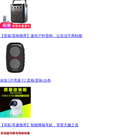
【音箱/音响推荐】迷你户外音响，让生活不再枯燥
未知 LP/亮派 F2 音箱/音响 白色
【耳机/耳麦推荐】智能降噪耳机，享受天籁之音