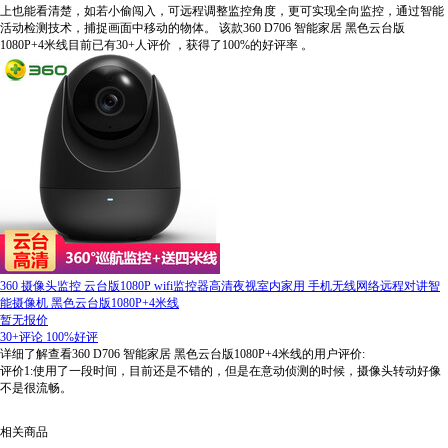
上也能看清楚，如若小偷闯入，可远程调整监控角度，更可实现全向监控，通过智能
活动检测技术，捕捉画面中移动的物体。
该款360 D706 智能家居 黑色云台版
1080P+4米线目前已有30+人评价
，获得了100%的好评率
。
360 摄像头监控 云台版1080P wifi监控器高清夜视室内家用 手机无线网络远程对讲智
能摄像机 黑色云台版1080P+4米线
暂无报价
30+评论
100%好评
详细了解查看360 D706 智能家居 黑色云台版1080P+4米线的用户评价:
评价1:使用了一段时间，目前还是不错的，但是在意动侦测的时候，摄像头转动好像
不是很流畅。
相关商品