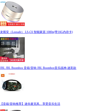
龙视安（Loosafe） LS-C6 智能家居 1080p(带16G内存卡)
JBL JBL Boombox 音箱/音响 JBL Boombox音乐战神-迷彩款
【音箱/音响推荐】迷你麦克风，享受音乐生活