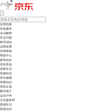
实用指南
安装服务
名词解释
常见问题
购买须知
品牌故事
评测体验
帮助中心
家电知识
美容美妆
居家生活
装修知识
养生健康
母婴知识
男装女装
数码电子
运动户外
京东服务帮
情感生活
星座知识