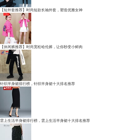
【短外套推荐】时尚短款长袖外套，塑造优雅女神
【休闲裤推荐】时尚宽松哈伦裤，让你秒变小鲜肉
针织半身裙排行榜，针织半身裙十大排名推荐
雲上生活半身裙排行榜，雲上生活半身裙十大排名推荐