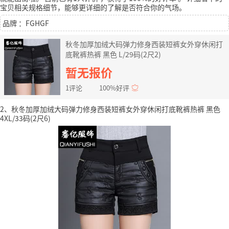
宝贝相关规格细节，能够更详细的了解是否符合你的气场。
品牌 ：FGHGF
秋冬加厚加绒大码弹力修身西装短裤女外穿休闲打
底靴裤热裤 黑色 L/29码(2尺2)
暂无报价
1评论
100%好评
2、秋冬加厚加绒大码弹力修身西装短裤女外穿休闲打底靴裤热裤 黑色
4XL/33码(2尺6)