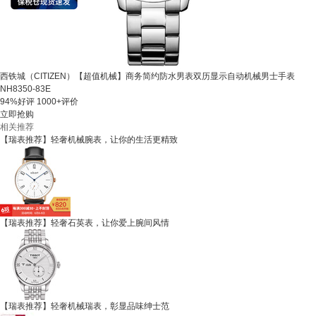
西铁城（CITIZEN）【超值机械】商务简约防水男表双历显示自动机械男士手表
NH8350-83E
94%好评
1000+评价
立即抢购
相关推荐
【瑞表推荐】轻奢机械腕表，让你的生活更精致
【瑞表推荐】轻奢石英表，让你爱上腕间风情
【瑞表推荐】轻奢机械瑞表，彰显品味绅士范