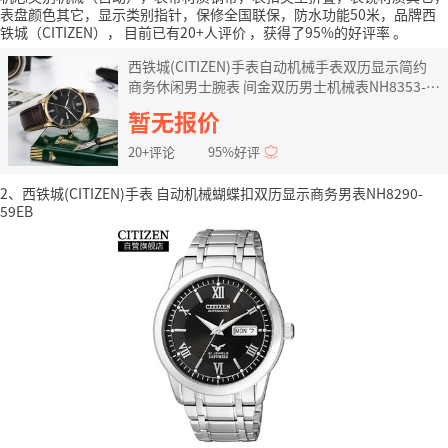
表盘颜色其它，显示类别指针，保修全国联保，防水功能50米，品牌西
铁城（CITIZEN），
目前已有20+人评价
，获得了95%的好评率
。
西铁城(CITIZEN)手表自动机械手表双历显示简约
商务休闲男士腕表 间金双历男士机械表NH8353-
00HB
暂无报价
20+评论
95%好评
2、西铁城(CITIZEN)手表 自动机械蝴蝶扣双历显示商务男表NH8290-
59EB