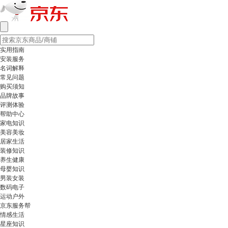
实用指南
安装服务
名词解释
常见问题
购买须知
品牌故事
评测体验
帮助中心
家电知识
美容美妆
居家生活
装修知识
养生健康
母婴知识
男装女装
数码电子
运动户外
京东服务帮
情感生活
星座知识