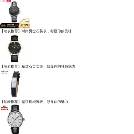
【瑞表推荐】时尚男士石英表，彰显你的品味
【瑞表推荐】精致石英女表，彰显你的独特魅力
【瑞表推荐】精致机械腕表，彰显你的魅力