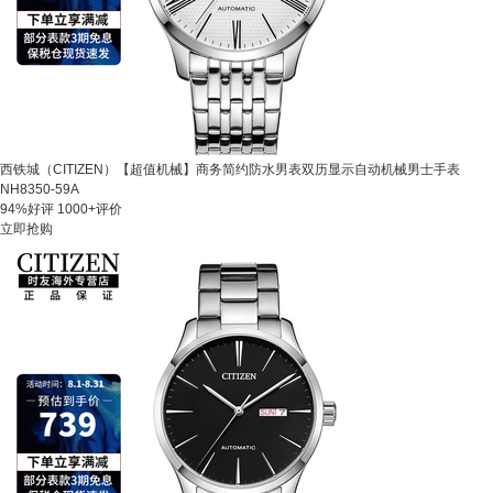
西铁城（CITIZEN）【超值机械】商务简约防水男表双历显示自动机械男士手表
NH8350-59A
94%好评
1000+评价
立即抢购