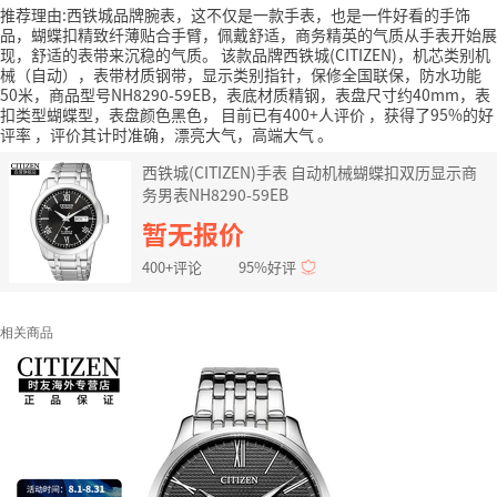
推荐理由:西铁城品牌腕表，这不仅是一款手表，也是一件好看的手饰
品，蝴蝶扣精致纤薄贴合手臂，佩戴舒适，商务精英的气质从手表开始展
现，舒适的表带来沉稳的气质。
该款品牌西铁城(CITIZEN)，机芯类别机
械（自动），表带材质钢带，显示类别指针，保修全国联保，防水功能
50米，商品型号NH8290-59EB，表底材质精钢，表盘尺寸约40mm，表
扣类型蝴蝶型，表盘颜色黑色，
目前已有400+人评价
，获得了95%的好
评率
，评价其计时准确，漂亮大气，高端大气
。
西铁城(CITIZEN)手表 自动机械蝴蝶扣双历显示商
务男表NH8290-59EB
暂无报价
400+评论
95%好评
相关商品