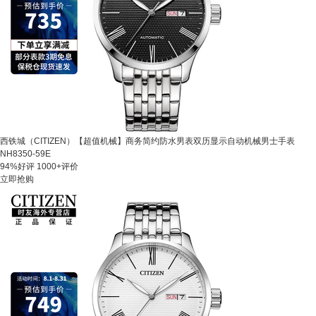
西铁城（CITIZEN）【超值机械】商务简约防水男表双历显示自动机械男士手表
NH8350-59E
94%好评
1000+评价
立即抢购