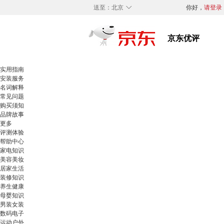
◇
送至：
北京
你好，
请登录
实用指南
安装服务
名词解释
常见问题
购买须知
品牌故事
更多
评测体验
帮助中心
家电知识
美容美妆
居家生活
装修知识
养生健康
母婴知识
男装女装
数码电子
运动户外