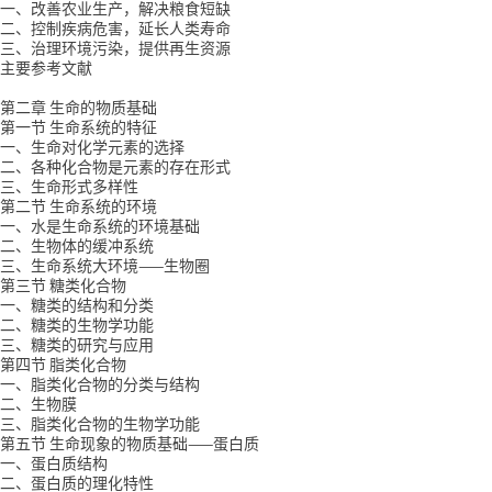
一、改善农业生产，解决粮食短缺
二、控制疾病危害，延长人类寿命
三、治理环境污染，提供再生资源
主要参考文献
第二章 生命的物质基础
第一节 生命系统的特征
一、生命对化学元素的选择
二、各种化合物是元素的存在形式
三、生命形式多样性
第二节 生命系统的环境
一、水是生命系统的环境基础
二、生物体的缓冲系统
三、生命系统大环境——生物圈
第三节 糖类化合物
一、糖类的结构和分类
二、糖类的生物学功能
三、糖类的研究与应用
第四节 脂类化合物
一、脂类化合物的分类与结构
二、生物膜
三、脂类化合物的生物学功能
第五节 生命现象的物质基础——蛋白质
一、蛋白质结构
二、蛋白质的理化特性