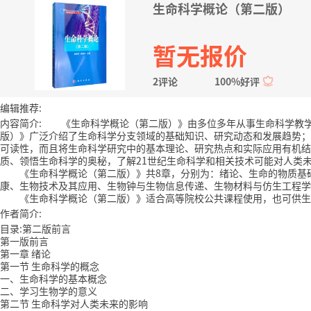
生命科学概论（第二版）
暂无报价
2评论
100%好评
编辑推荐:
内容简介: 《生命科学概论（第二版）》由多位多年从事生命科学教
版）》广泛介绍了生命科学分支领域的基础知识、研究动态和发展趋势；
可读性，而且将生命科学研究中的基本理论、研究热点和实际应用有机结
质、领悟生命科学的奥秘，了解21世纪生命科学和相关技术可能对人类
《生命科学概论（第二版）》共8章，分别为：绪论、生命的物质基础
康、生物技术及其应用、生物钟与生物信息传递、生物材料与仿生工程学
《生命科学概论（第二版）》适合高等院校公共课程使用，也可供生
作者简介:
目录:第二版前言
第一版前言
第一章 绪论
第一节 生命科学的概念
一、生命科学的基本概念
二、学习生物学的意义
第二节 生命科学对人类未来的影响