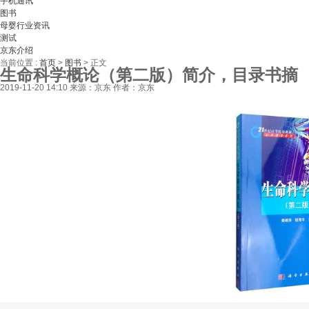
手机通讯
图书
母婴行业资讯
测试
京东介绍
当前位置 :
首页
>
图书
>
正文
生命科学概论（第二版）简介，目录书摘
2019-11-20 14:10
来源：京东
作者：京东