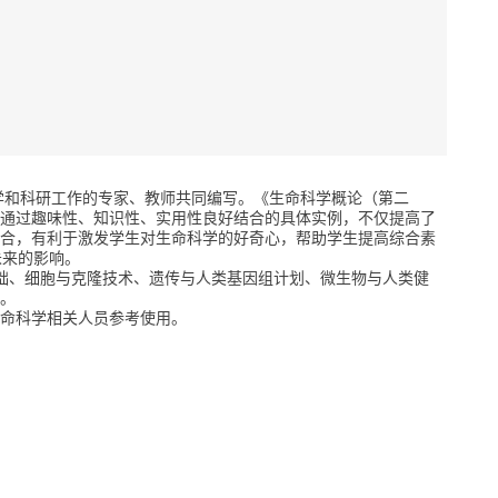
学和科研工作的专家、教师共同编写。《生命科学概论（第二
通过趣味性、知识性、实用性良好结合的具体实例，不仅提高了
合，有利于激发学生对生命科学的好奇心，帮助学生提高综合素
未来的影响。
、细胞与克隆技术、遗传与人类基因组计划、微生物与人类健
。
命科学相关人员参考使用。