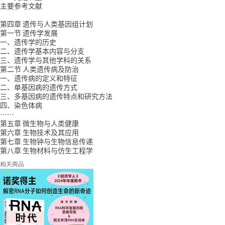
主要参考文献
第四章 遗传与人类基因组计划
第一节 遗传学发展
一、遗传学的历史
二、遗传学基本内容与分支
三、遗传学与其他学科的关系
第二节 人类遗传病及防治
一、遗传病的定义和特征
二、单基因病的遗传方式
三、多基因病的遗传特点和研究方法
四、染色体病
……
第五章 微生物与人类健康
第六章 生物技术及其应用
第七章 生物钟与生物信息传递
第八章 生物材料与仿生工程学
相关商品