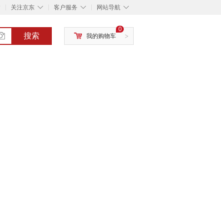
◇
◇
◇
◇
关注京东
客户服务
网站导航
0
搜索
我的购物车
>