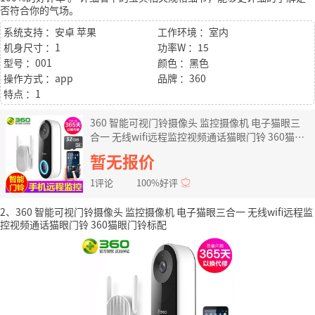
否符合你的气场。
系统支持 ：安卓 苹果
工作环境 ：室内
机身尺寸 ：1
功率W ：15
型号 ：001
颜色 ：黑色
操作方式 ：app
品牌 ：360
特点 ：1
360 智能可视门铃摄像头 监控摄像机 电子猫眼三
合一 无线wifi远程监控视频通话猫眼门铃 360猫眼
门铃+32G卡
暂无报价
1评论
100%好评
2、360 智能可视门铃摄像头 监控摄像机 电子猫眼三合一 无线wifi远程监
控视频通话猫眼门铃 360猫眼门铃标配