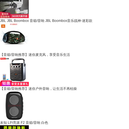
JBL JBL Boombox 音箱/音响 JBL Boombox音乐战神-迷彩款
【音箱/音响推荐】迷你麦克风，享受音乐生活
【音箱/音响推荐】迷你户外音响，让生活不再枯燥
未知 LP/亮派 F2 音箱/音响 白色