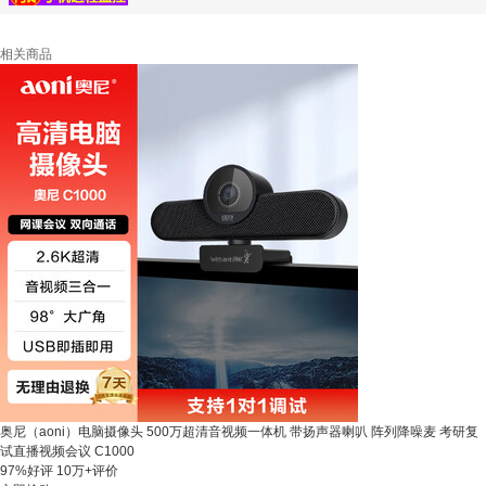
相关商品
奥尼（aoni）电脑摄像头 500万超清音视频一体机 带扬声器喇叭 阵列降噪麦 考研复
试直播视频会议 C1000
97%好评
10万+评价