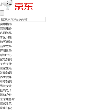
实用指南
安装服务
名词解释
常见问题
购买须知
品牌故事
评测体验
帮助中心
家电知识
美容美妆
居家生活
装修知识
养生健康
母婴知识
男装女装
数码电子
运动户外
京东服务帮
情感生活
星座知识