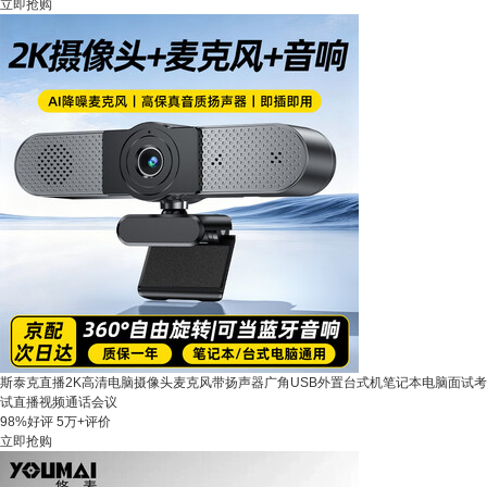
立即抢购
斯泰克直播2K高清电脑摄像头麦克风带扬声器广角USB外置台式机笔记本电脑面试考
试直播视频通话会议
98%好评
5万+评价
立即抢购