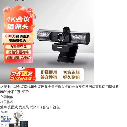
悠麦中小型会议室视频会议设备全景摄像头搭配全向麦克风网课直播两用摄像机
98%好评
1万+评价
立即抢购
相关推荐
魅声 桌面式 麦克风 I播2-2（套装）银色