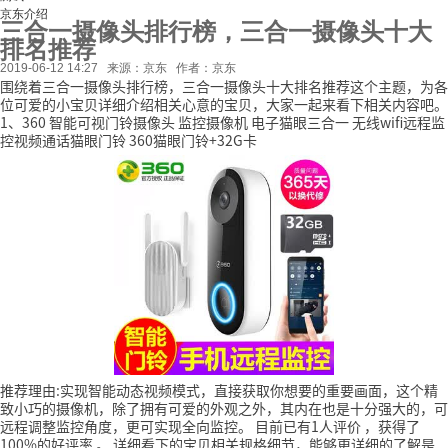
京东介绍
三合一摄像头排行榜，三合一摄像头十大
排名推荐
2019-06-12 14:27
来源：京东
作者：京东
围绕着三合一摄像头排行榜，三合一摄像头十大排名推荐这个主题，为各
位可爱的小宝贝详细介绍相关心意的宝贝，大家一起来看下相关内容吧。
1、360 智能可视门铃摄像头 监控摄像机 电子猫眼三合一 无线wifi远程监
控视频通话猫眼门铃 360猫眼门铃+32G卡
推荐理由:实现智能动态视频模式，直接获取你想要的重要画面，这个精
致小巧的摄像机，除了拥有可爱的外观之外，其内在也是十分强大的，可
远程调整监控角度，更可实现全向监控。
目前已有1人评价
，获得了
100%的好评率
。
详细看下的宝贝相关规格细节，能够更详细的了解是