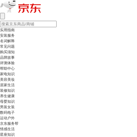
实用指南
安装服务
名词解释
常见问题
购买须知
品牌故事
评测体验
帮助中心
家电知识
美容美妆
居家生活
装修知识
养生健康
母婴知识
男装女装
数码电子
运动户外
京东服务帮
情感生活
星座知识