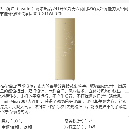
2、统帅（Leader）海尔出品 241升风冷无霜两门冰箱大冷冻能力大空间
节能环保DEO净味BCD-241WLDCN
推荐理由:节能低碳，更大的容量分类储藏更科学，玻璃面板设计，厨房
里的颜值担当，双门设计，节约空间，风冷技术，立体冷风均匀送出，其
定频科技，让机体平稳运行，不产生噪音，不打扰您的日常生活休息。
目前已有3700+人评价
，获得了99%的好评率
，评价其美观大方，外观
漂亮，美观大气
。
详细看下的宝贝相关规格细节，能够更详细的了解是
否符合你的气场。
类别 ：双门
总容积(升) ：241
定频/变频 ：定频
冷藏室(升) ：145