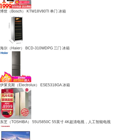
博世（Bosch） KTW18V80TI 单门 冰箱
海尔（Haier） BCD-310WDPG 三门 冰箱
伊莱克斯（Electrolux） ESE5318GA 冰箱
东芝（TOSHIBA） 55U5850C 55英寸 4K超清电视，人工智能电视