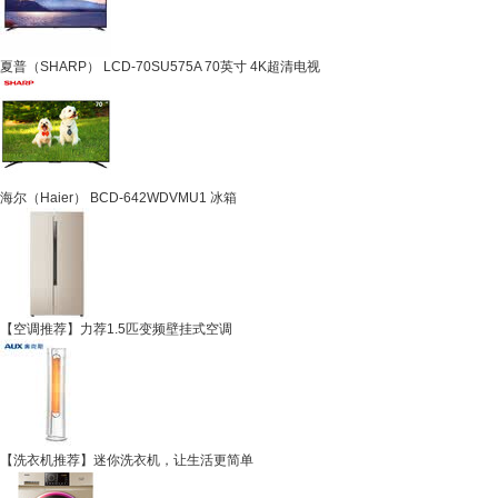
夏普（SHARP） LCD-70SU575A 70英寸 4K超清电视
海尔（Haier） BCD-642WDVMU1 冰箱
【空调推荐】力荐1.5匹变频壁挂式空调
【洗衣机推荐】迷你洗衣机，让生活更简单