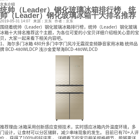
京东介绍
统帅（Leader）钢化玻璃冰箱排行榜，统
帅（Leader）钢化玻璃冰箱十大排名推荐
2019-05-31 14:07
来源：京东
作者：京东
围绕着统帅（Leader）钢化玻璃冰箱排行榜，统帅（Leader）钢化玻璃
冰箱十大排名推荐这个主题，为各位可爱的小宝贝详细介绍相关心意的宝
贝，大家一起来看下相关内容吧。
1、海尔多门冰箱 480升多门中字门风冷无霜双变频静音家用冰箱 统帅品
牌 BCD-480WLDCP 浅沙金爱琴海BCD-480WLDCD
推荐理由:冰箱采用创新感应变频技术，实时感应冰箱内外温度环境，多
门设计，让食材可以分区储鲜，减少串味现象的发生。
目前已有70+人评
价
，获得了100%的好评率
。
详细看下的宝贝相关规格细节，能够更详