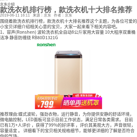
京东介绍
款洗衣机排行榜，款洗衣机十大排名推荐
2019-06-11 16:11
来源：京东
作者：京东
围绕着款洗衣机排行榜，款洗衣机十大排名推荐这个主题，为各位可爱的
小宝贝详细介绍相关心意的宝贝，大家一起来看下相关内容吧。
1、容声(Ronshen) 波轮洗衣机全自动8公斤家用大容量 10大程序双重桶
洁净 静音防缠绕 RB80D1321G
推荐理由:蝶式波轮，强劲衣物，运行静音，为你提供安静的舒适环境，
微电脑控制，LED面板可显示目前工作状态，满足日常各类需求。
目前
已有1万+人评价
，获得了99%的好评率
，评价其美观大方，声音很轻，
容量适宜
。
详细看下的宝贝相关规格细节，能够更详细的了解是否符合
你的气场。