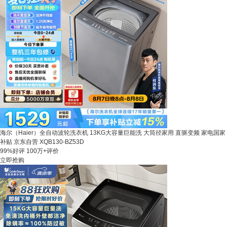
海尔（Haier）全自动波轮洗衣机 13KG大容量巨能洗 大筒径家用 直驱变频 家电国家
补贴 京东自营 XQB130-BZ53D
99%好评
100万+评价
立即抢购