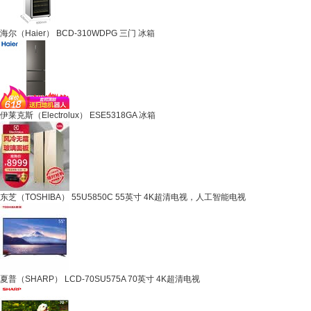
海尔（Haier） BCD-310WDPG 三门 冰箱
伊莱克斯（Electrolux） ESE5318GA 冰箱
东芝（TOSHIBA） 55U5850C 55英寸 4K超清电视，人工智能电视
夏普（SHARP） LCD-70SU575A 70英寸 4K超清电视