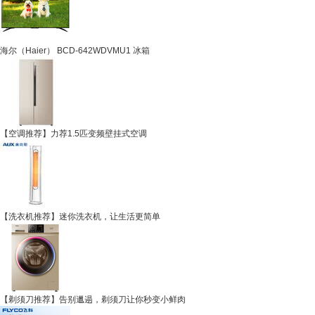
海尔（Haier） BCD-642WDVMU1 冰箱
【空调推荐】力荐1.5匹变频壁挂式空调
【洗衣机推荐】迷你洗衣机，让生活更简单
【剃须刀推荐】告别邋遢，剃须刀让你秒变小鲜肉