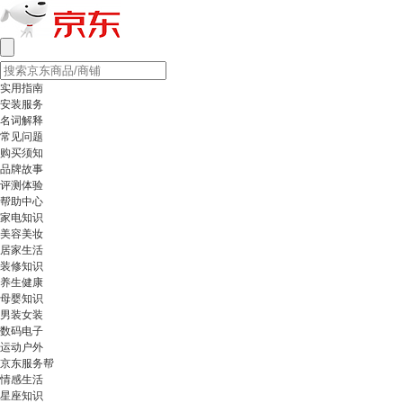
实用指南
安装服务
名词解释
常见问题
购买须知
品牌故事
评测体验
帮助中心
家电知识
美容美妆
居家生活
装修知识
养生健康
母婴知识
男装女装
数码电子
运动户外
京东服务帮
情感生活
星座知识