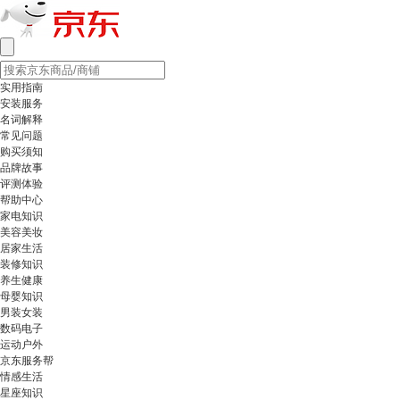
实用指南
安装服务
名词解释
常见问题
购买须知
品牌故事
评测体验
帮助中心
家电知识
美容美妆
居家生活
装修知识
养生健康
母婴知识
男装女装
数码电子
运动户外
京东服务帮
情感生活
星座知识