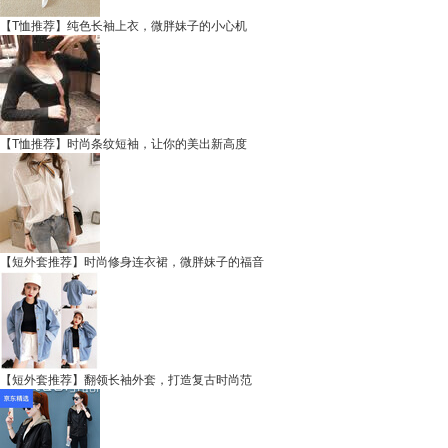
【T恤推荐】纯色长袖上衣，微胖妹子的小心机
【T恤推荐】时尚条纹短袖，让你的美出新高度
【短外套推荐】时尚修身连衣裙，微胖妹子的福音
【短外套推荐】翻领长袖外套，打造复古时尚范