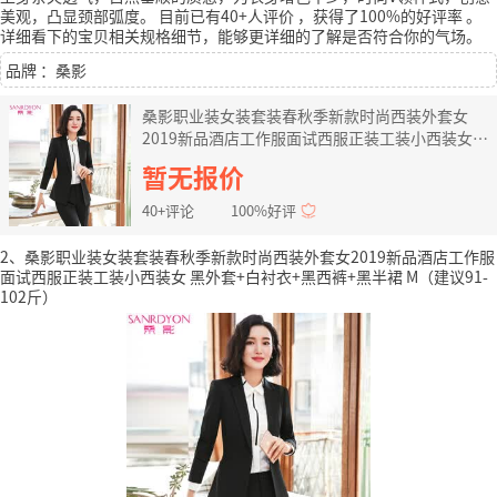
美观，凸显颈部弧度。
目前已有40+人评价
，获得了100%的好评率
。
详细看下的宝贝相关规格细节，能够更详细的了解是否符合你的气场。
品牌 ：桑影
桑影职业装女装套装春秋季新款时尚西装外套女
2019新品酒店工作服面试西服正装工装小西装女
黑外套+白衬衣+黑西裤 XL（建议112-121斤）
暂无报价
40+评论
100%好评
2、桑影职业装女装套装春秋季新款时尚西装外套女2019新品酒店工作服
面试西服正装工装小西装女 黑外套+白衬衣+黑西裤+黑半裙 M（建议91-
102斤）