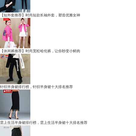
【短外套推荐】时尚短款长袖外套，塑造优雅女神
【休闲裤推荐】时尚宽松哈伦裤，让你秒变小鲜肉
针织半身裙排行榜，针织半身裙十大排名推荐
雲上生活半身裙排行榜，雲上生活半身裙十大排名推荐