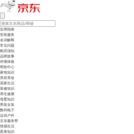
实用指南
安装服务
名词解释
常见问题
购买须知
品牌故事
评测体验
帮助中心
家电知识
美容美妆
居家生活
装修知识
养生健康
母婴知识
男装女装
数码电子
运动户外
京东服务帮
情感生活
星座知识