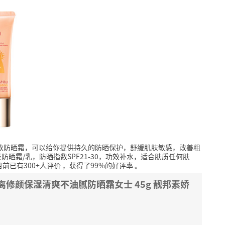
这款防晒霜，可以给你提供持久的防晒保护，舒缓肌肤敏感，改善粗
防晒霜/乳，防晒指数SPF21-30，功效补水，适合肤质任何肤
目前已有300+人评价
，获得了99%的好评率
。
隔离修颜保湿清爽不油腻防晒霜女士 45g 靓邦素娇