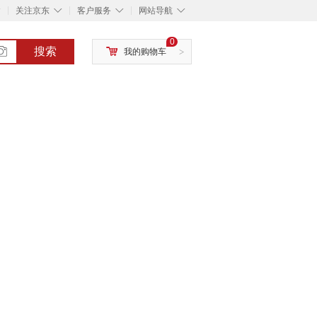
◇
◇
◇
◇
关注京东
客户服务
网站导航
0
搜索
我的购物车
>