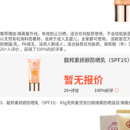
推荐理由:隔离紫外线，有效防止日晒，适合任何肤质使用，不会给肌肤
以天然有机用料而著称，适用于成人及婴儿，全家都可使用。
该款是否为
防晒霜/乳，PA值无，适用人群成人，适合肤质任何肤质，保质期（年）3
20+人评价
，获得了100%的好评率
。
靓邦素娇颜防晒乳（SPF25
暂无报价
20+评论
100%好评
3、靓邦素娇颜防晒乳（SPF25） 45g亮邦素货到付款隔离防晒滋润 隔