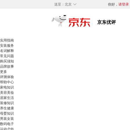
◇
送至：
北京
你好，
请登录
实用指南
安装服务
名词解释
常见问题
购买须知
品牌故事
更多
评测体验
帮助中心
家电知识
美容美妆
居家生活
装修知识
养生健康
母婴知识
男装女装
数码电子
运动户外