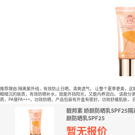
推荐理由:隔离紫外线，有效防止日晒，清爽透气， 让整个夏季更美，
糙暗沉的肤质，有效防晒补水，既能外挡阳光，又能内养润白。
该款分类
质，PA值PA+++，功效防晒，产品包装有外盒有密封，功效舒缓肌肤，
靓邦素 娇颜防晒乳SPF25
颜防晒乳SPF25
暂无报价