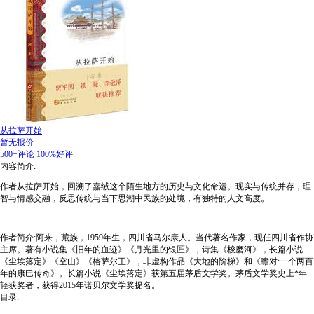
从拉萨开始
暂无报价
500+评论
100%好评
内容简介:
作者从拉萨开始，回溯了嘉绒这个陌生地方的历史与文化命运。现实与传统并存，理
智与情感交融，反思传统与当下思潮中民族的处境，有独特的人文高度。
作者简介:阿来，藏族，1959年生，四川省马尔康人。当代著名作家，现任四川省作协
主席。著有小说集《旧年的血迹》《月光里的银匠》，诗集《梭磨河》，长篇小说
《尘埃落定》《空山》《格萨尔王》，非虚构作品《大地的阶梯》和《瞻对:一个两百
年的康巴传奇》。长篇小说《尘埃落定》获第五届茅盾文学奖。茅盾文学奖史上*年
轻获奖者，获得2015年诺贝尔文学奖提名。
目录: