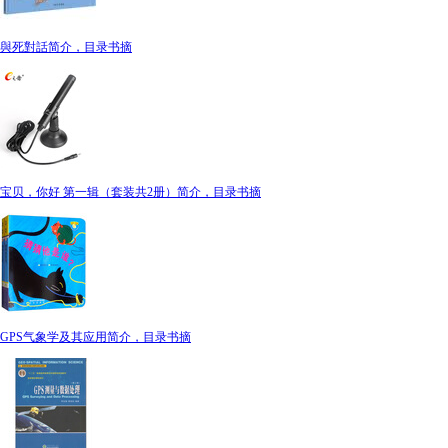
與死對話简介，目录书摘
宝贝，你好 第一辑（套装共2册）简介，目录书摘
GPS气象学及其应用简介，目录书摘