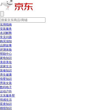
实用指南
安装服务
名词解释
常见问题
购买须知
品牌故事
评测体验
帮助中心
家电知识
美容美妆
居家生活
装修知识
养生健康
母婴知识
男装女装
数码电子
运动户外
京东服务帮
情感生活
星座知识
婚假知识