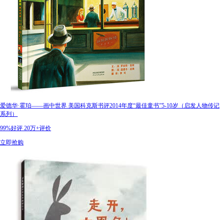
爱德华·霍珀——画中世界 美国科克斯书评2014年度“最佳童书”5-10岁（启发人物传记
系列）
99%好评
20万+评价
立即抢购