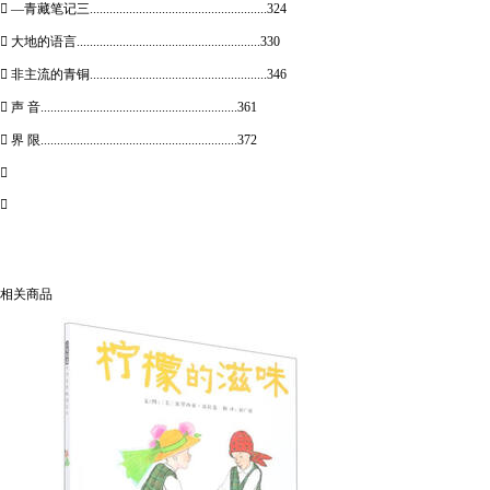
 —青藏笔记三......................................................324
 大地的语言........................................................330
 非主流的青铜......................................................346
 声 音............................................................361
 界 限............................................................372


相关商品