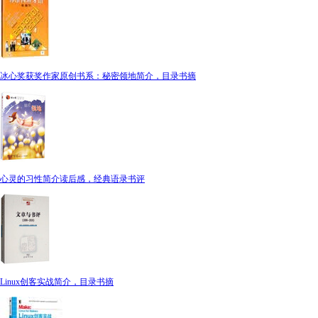
冰心奖获奖作家原创书系：秘密领地简介，目录书摘
心灵的习性简介读后感，经典语录书评
Linux创客实战简介，目录书摘