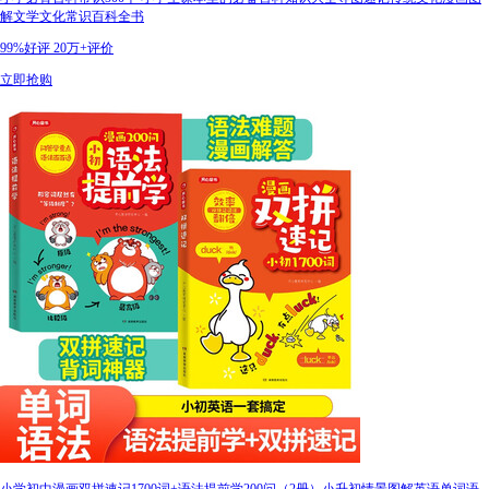
解文学文化常识百科全书
99%好评
20万+评价
立即抢购