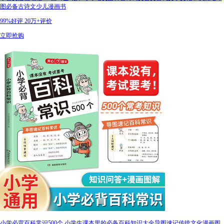
图必备古诗文少儿漫画书
99%好评
20万+评价
立即抢购
小学必背百科常识500个 小学生课本里的必备百科知识大全导图速记传统文化漫画图