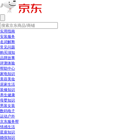
实用指南
安装服务
名词解释
常见问题
购买须知
品牌故事
评测体验
帮助中心
家电知识
美容美妆
居家生活
装修知识
养生健康
母婴知识
男装女装
数码电子
运动户外
京东服务帮
情感生活
星座知识
婚假知识