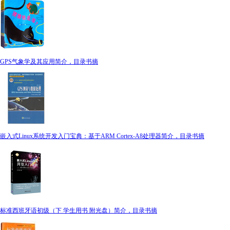
GPS气象学及其应用简介，目录书摘
嵌入式Linux系统开发入门宝典：基于ARM Cortex-A8处理器简介，目录书摘
标准西班牙语初级（下 学生用书 附光盘）简介，目录书摘