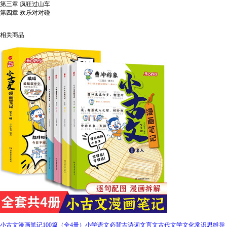
第三章 疯狂过山车
第四章 欢乐对对碰
相关商品
小古文漫画笔记100篇（全4册）小学语文必背古诗词文言文古代文学文化常识思维导