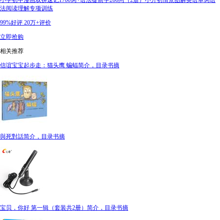
小学初中漫画双拼速记1700词+语法提前学200问（2册）小升初情景图解英语单词语
法阅读理解专项训练
99%好评
20万+评价
立即抢购
相关推荐
信谊宝宝起步走：猫头鹰 蝙蝠简介，目录书摘
與死對話简介，目录书摘
宝贝，你好 第一辑（套装共2册）简介，目录书摘