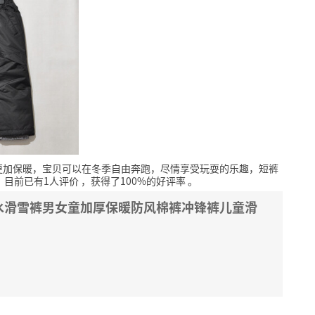
更加保暖，宝贝可以在冬季自由奔跑，尽情享受玩耍的乐趣，短裤
，
目前已有1人评价
，获得了100%的好评率
。
水滑雪裤男女童加厚保暖防风棉裤冲锋裤儿童滑