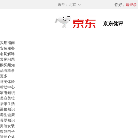
◇
送至：
北京
你好，
请登录
实用指南
安装服务
名词解释
常见问题
购买须知
品牌故事
更多
评测体验
帮助中心
家电知识
美容美妆
居家生活
装修知识
养生健康
母婴知识
男装女装
数码电子
运动户外