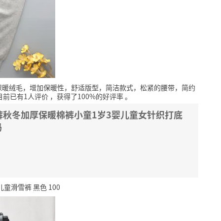
保暖绒毛，增加保暖性，舒适版型，简洁款式，松紧的腰带，简约
目前已有1人评价
，获得了100%的好评率
。
裤秋冬加厚保暖棉裤小童1岁3婴儿童女针织打底
码
滑雪裤 黑色 100