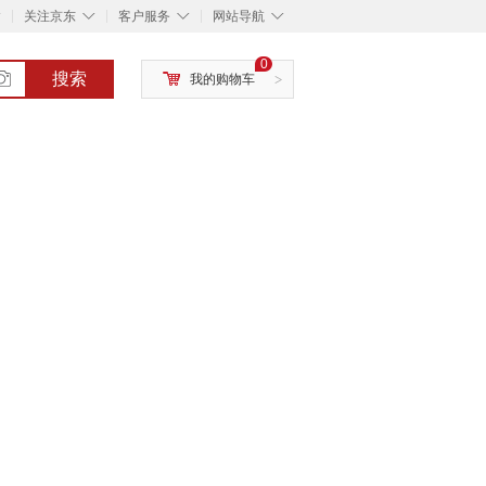
◇
◇
◇
◇
关注京东
客户服务
网站导航
0
搜索
我的购物车
>