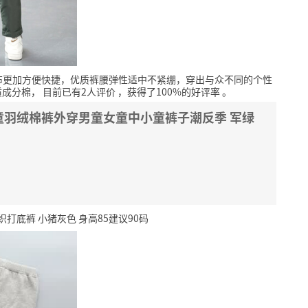
布更加方便快捷，优质裤腰弹性适中不紧绷，穿出与众不同的个性
质成分棉，
目前已有2人评价
，获得了100%的好评率
。
童羽绒棉裤外穿男童女童中小童裤子潮反季 军绿
底裤 小猪灰色 身高85建议90码