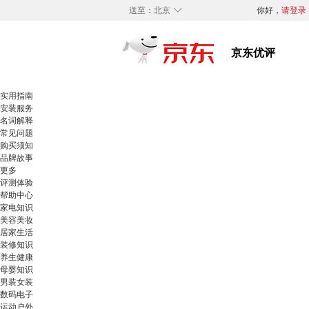
◇
送至：
北京
你好，
请登录
实用指南
安装服务
名词解释
常见问题
购买须知
品牌故事
更多
评测体验
帮助中心
家电知识
美容美妆
居家生活
装修知识
养生健康
母婴知识
男装女装
数码电子
运动户外