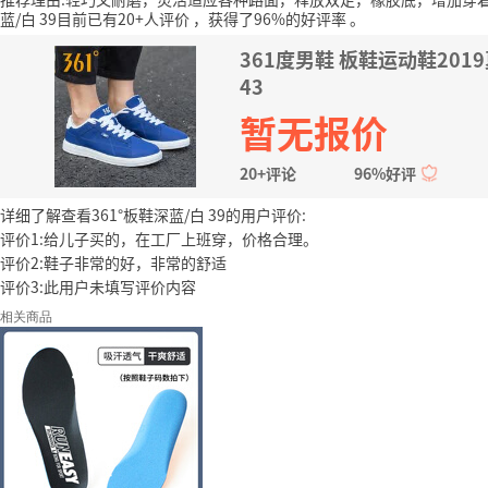
蓝/白 39目前已有20+人评价
，获得了96%的好评率
。
361度男鞋 板鞋运动鞋20
43
暂无报价
20+评论
96%好评
详细了解查看361°板鞋深蓝/白 39的用户评价:
评价1:给儿子买的，在工厂上班穿，价格合理。
评价2:鞋子非常的好，非常的舒适
评价3:此用户未填写评价内容
相关商品