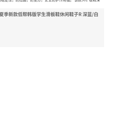
19夏季新款低帮韩版学生滑板鞋休闲鞋子R 深蓝/白