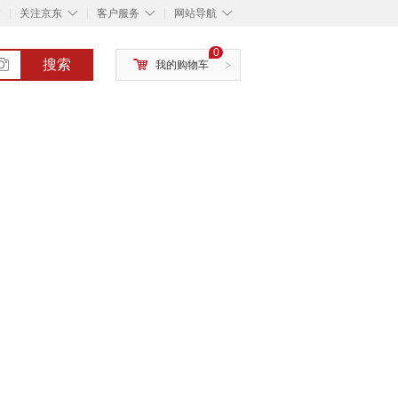
◇
◇
◇
◇
关注京东
客户服务
网站导航
0
搜索
我的购物车
>