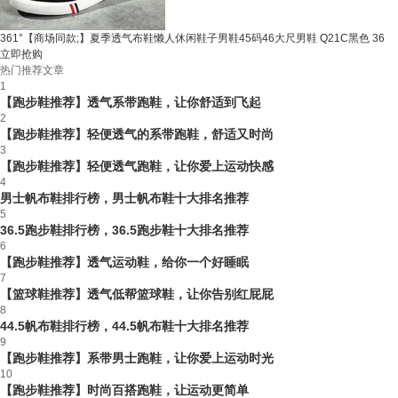
361°【商场同款;】夏季透气布鞋懒人休闲鞋子男鞋45码46大尺男鞋 Q21C黑色 36
立即抢购
热门推荐文章
1
【跑步鞋推荐】透气系带跑鞋，让你舒适到飞起
2
【跑步鞋推荐】轻便透气的系带跑鞋，舒适又时尚
3
【跑步鞋推荐】轻便透气跑鞋，让你爱上运动快感
4
男士帆布鞋排行榜，男士帆布鞋十大排名推荐
5
36.5跑步鞋排行榜，36.5跑步鞋十大排名推荐
6
【跑步鞋推荐】透气运动鞋，给你一个好睡眠
7
【篮球鞋推荐】透气低帮篮球鞋，让你告别红屁屁
8
44.5帆布鞋排行榜，44.5帆布鞋十大排名推荐
9
【跑步鞋推荐】系带男士跑鞋，让你爱上运动时光
10
【跑步鞋推荐】时尚百搭跑鞋，让运动更简单