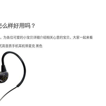
怎么样好用吗？
，为各位可爱的小宝贝详细介绍相关心意的宝贝，大家一起来看
入耳式高音质手机耳机带麦克 黑色