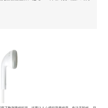
搭载了数字降噪科技，远离让人心烦的背景噪音，专注于聆听。
目