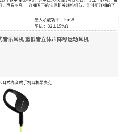
用，声音响亮
。
详细看下的宝贝相关规格细节，能够更详细的了
最大承载功率 ：5mW
阻抗 ：32±15%Ω
耳塞式音乐耳机 重低音立体声降噪运动耳机
耳挂入耳式高音质手机耳机带麦克