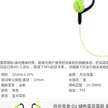
推荐理由:填充降噪材质，能够为用户提供舒适柔软的佩戴体验，舒适耳
目前已有40+人评价
，获得了94%的好评率
。
详细看下的宝贝相关规格
阻抗 ：32ohm±20%
品牌 ：月光宝盒
驱动单元类型/直径 ：10mm
全指向 ：是
翻新类型 ：全新
频响范围 ：20-20KHz
颜色 ：黑色
线型 ：TPE
类型 ：蓝牙耳机
月光宝盒 Q1 绿色蓝牙耳机