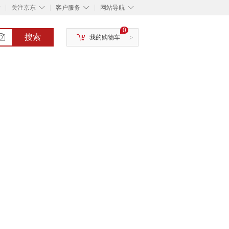
◇
◇
◇
◇
关注京东
客户服务
网站导航
0
搜索
我的购物车
>