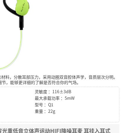
挂材料，分散耳部压力，采用动圈双音腔体声学，音质层次分明。
细节，能够更详细的了解是否符合你的气场。
灵敏度 ：116±3dB
最大承载功率 ：5mW
型号 ：Q1
重量 ：22g
 发光重低音立体声运动HIFI降噪耳麦 耳挂入耳式