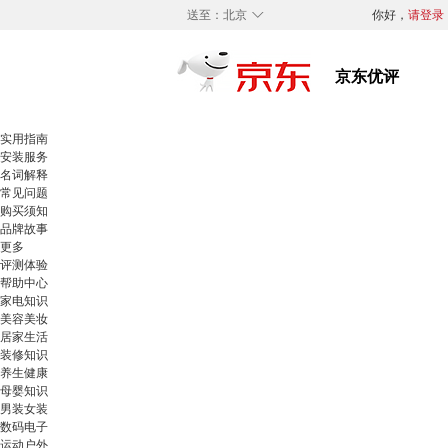
◇
送至：
北京
你好，
请登录
实用指南
安装服务
名词解释
常见问题
购买须知
品牌故事
更多
评测体验
帮助中心
家电知识
美容美妆
居家生活
装修知识
养生健康
母婴知识
男装女装
数码电子
运动户外