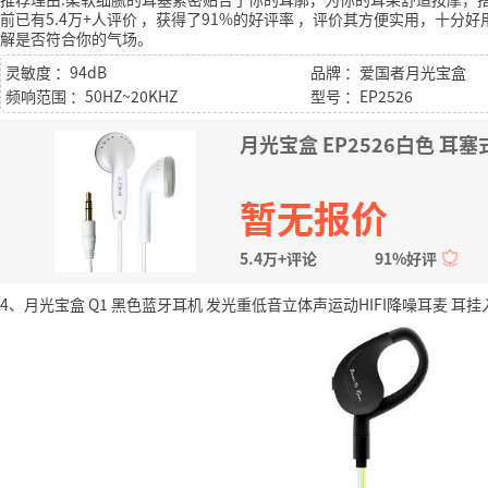
前已有5.4万+人评价
，获得了91%的好评率
，评价其方便实用，十分好
解是否符合你的气场。
灵敏度 ：94dB
品牌 ：爱国者月光宝盒
频响范围 ：50HZ~20KHZ
型号 ：EP2526
月光宝盒 EP2526白色 
暂无报价
5.4万+评论
91%好评
4、月光宝盒 Q1 黑色蓝牙耳机 发光重低音立体声运动HIFI降噪耳麦 