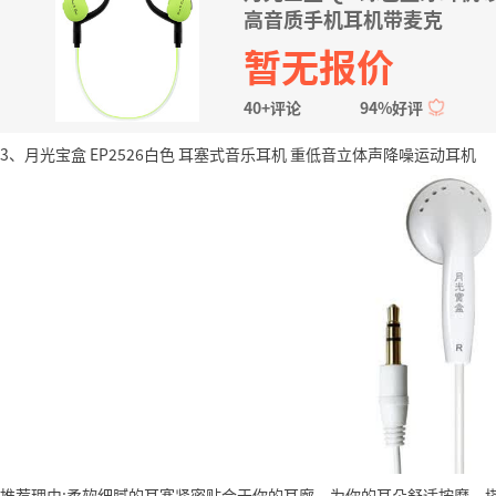
高音质手机耳机带麦克
暂无报价
40+评论
94%好评
3、月光宝盒 EP2526白色 耳塞式音乐耳机 重低音立体声降噪运动耳机
推荐理由:柔软细腻的耳塞紧密贴合于你的耳廓，为你的耳朵舒适按摩，