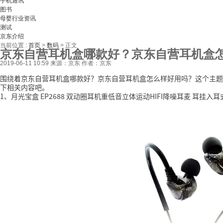
手机通讯
图书
母婴行业资讯
测试
京东介绍
当前位置 :
首页
>
数码
>
正文
京东自营耳机盒哪款好？京东自营耳机盒
2019-06-11 10:59
来源：京东
作者：京东
围绕着京东自营耳机盒哪款好？京东自营耳机盒怎么样好用吗？这个主题
下相关内容吧。
1、月光宝盒 EP2688 双动圈耳机重低音立体运动HIFI降噪耳麦 耳挂