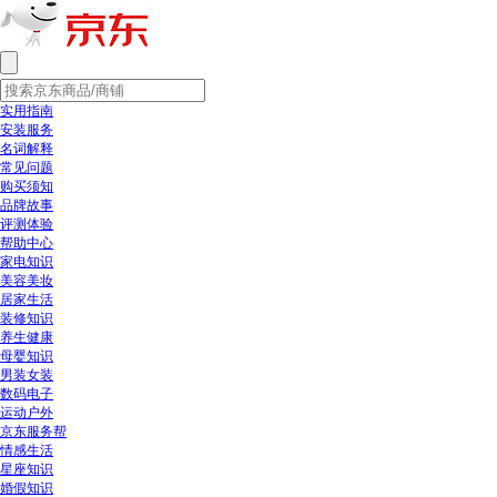
实用指南
安装服务
名词解释
常见问题
购买须知
品牌故事
评测体验
帮助中心
家电知识
美容美妆
居家生活
装修知识
养生健康
母婴知识
男装女装
数码电子
运动户外
京东服务帮
情感生活
星座知识
婚假知识