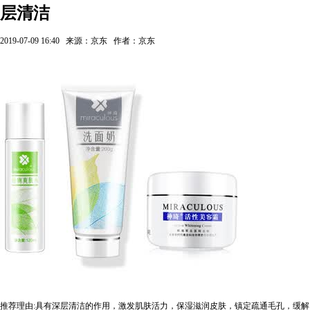
层清洁
2019-07-09 16:40
来源：京东
作者：京东
推荐理由:具有深层清洁的作用，激发肌肤活力，保湿滋润皮肤，镇定疏通毛孔，缓解