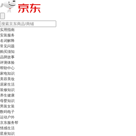
实用指南
安装服务
名词解释
常见问题
购买须知
品牌故事
评测体验
帮助中心
家电知识
美容美妆
居家生活
装修知识
养生健康
母婴知识
男装女装
数码电子
运动户外
京东服务帮
情感生活
星座知识