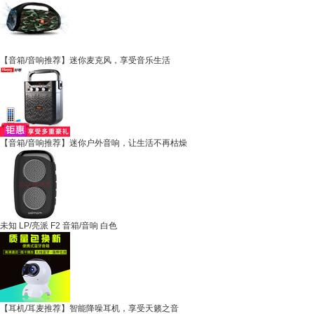
【音箱/音响推荐】迷你麦克风，享受音乐生活
【音箱/音响推荐】迷你户外音响，让生活不再枯燥
未知 LP/亮派 F2 音箱/音响 白色
【耳机/耳麦推荐】智能降噪耳机，享受天籁之音