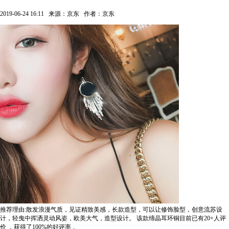
2019-06-24 16:11
来源：京东
作者：京东
推荐理由:散发浪漫气质，见证精致美感，长款造型，可以让修饰脸型，创意流苏设
计，轻曳中挥洒灵动风姿，欧美大气，造型设计。
该款缔晶耳环铜目前已有20+人评
价
，获得了100%的好评率
。