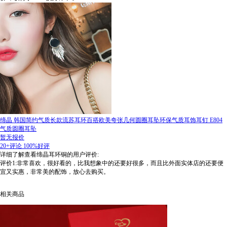
缔晶 韩国简约气质长款流苏耳环百搭欧美夸张几何圆圈耳坠环保气质耳饰耳钉 E804
气质圆圈耳坠
暂无报价
20+评论
100%好评
详细了解查看缔晶耳环铜的用户评价:
评价1:非常喜欢，很好看的，比我想象中的还要好很多，而且比外面实体店的还要便
宜又实惠，非常美的配饰，放心去购买。
相关商品