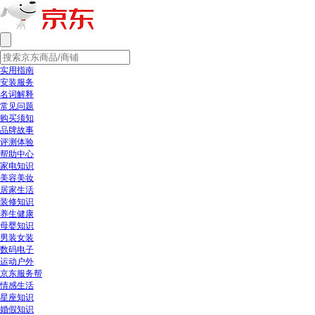
实用指南
安装服务
名词解释
常见问题
购买须知
品牌故事
评测体验
帮助中心
家电知识
美容美妆
居家生活
装修知识
养生健康
母婴知识
男装女装
数码电子
运动户外
京东服务帮
情感生活
星座知识
婚假知识