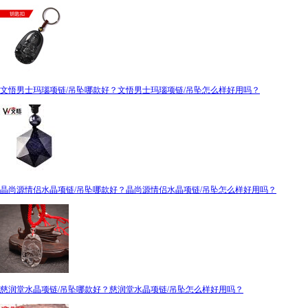
文悟男士玛瑙项链/吊坠哪款好？文悟男士玛瑙项链/吊坠怎么样好用吗？
晶尚源情侣水晶项链/吊坠哪款好？晶尚源情侣水晶项链/吊坠怎么样好用吗？
慈润堂水晶项链/吊坠哪款好？慈润堂水晶项链/吊坠怎么样好用吗？