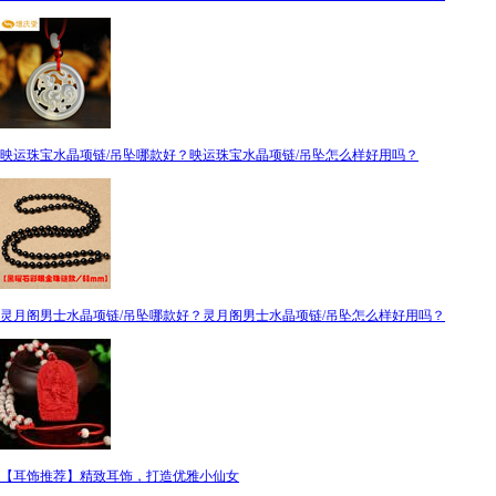
映运珠宝水晶项链/吊坠哪款好？映运珠宝水晶项链/吊坠怎么样好用吗？
灵月阁男士水晶项链/吊坠哪款好？灵月阁男士水晶项链/吊坠怎么样好用吗？
【耳饰推荐】精致耳饰，打造优雅小仙女